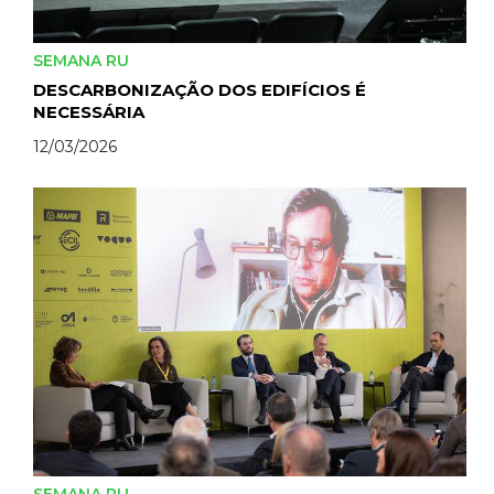
SEMANA RU
DESCARBONIZAÇÃO DOS EDIFÍCIOS É
NECESSÁRIA
12/03/2026