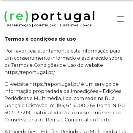
Termos e condições de uso
Por favor, leia atentamente esta informação para
um consentimento informado e esclarecido sobre
os Termos e Condições de Uso do website
https://reportugal.pt/
O website
https://reportugal.pt/
é um serviço de
informação propriedade da Imoedições – Edições
Periódicas e Multimédia, Lda, com sede na Rua
Gonçalo Cristóvão, n.º 185, 6º, 4000-269 Porto, NIPC
507037219, matriculada sob o mesmo número na
Conservatória do Registo Comercial do Porto.
A Imoedições – Edições Periódicas e Multimédia, Lda