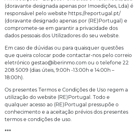
(doravante designada apenas por Imoedições, Lda) é
responsável pelo website
https://reportugal.pt/
(doravante designado apenas por (RE)Portugal) e
compromete-se em garantir a privacidade dos
dados pessoais dos Utilizadores do seu website.
Em caso de dúvidas ou para quaisquer questões
que queira colocar pode contactar-nos pelo correio
eletrónico gestao@iberinmo.com ou o telefone 22
208 5009 (dias úteis, 9:00h -13:00h e 14:00h –
18:00h).
Os presentes Termos e Condições de Uso regem a
utilização do website (RE)Portugal. Todo e
qualquer acesso ao (RE)Portugal pressupõe o
conhecimento e a aceitação prévios dos presentes
termos e condições de uso.
***