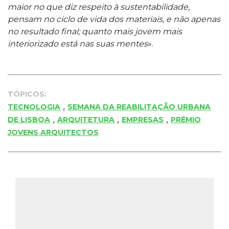
maior no que diz respeito à sustentabilidade,
pensam no ciclo de vida dos materiais, e não apenas
no resultado final; quanto mais jovem mais
interiorizado está nas suas mentes
».
TÓPICOS:
,
TECNOLOGIA
SEMANA DA REABILITAÇÃO URBANA
,
,
,
DE LISBOA
ARQUITETURA
EMPRESAS
PRÉMIO
JOVENS ARQUITECTOS