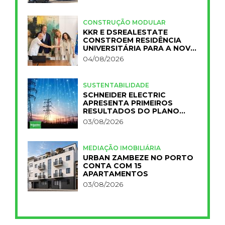
CONSTRUÇÃO MODULAR
KKR E DSREALESTATE
CONSTROEM RESIDÊNCIA
UNIVERSITÁRIA PARA A NOVA
FCT
04/08/2026
SUSTENTABILIDADE
SCHNEIDER ELECTRIC
APRESENTA PRIMEIROS
RESULTADOS DO PLANO
IMPACT 2030
03/08/2026
MEDIAÇÃO IMOBILIÁRIA
URBAN ZAMBEZE NO PORTO
CONTA COM 15
APARTAMENTOS
03/08/2026