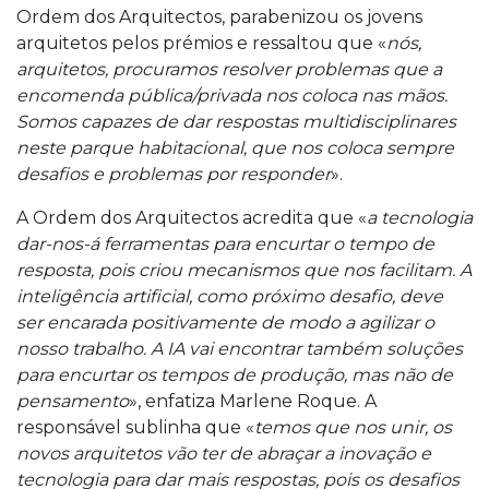
Ordem dos Arquitectos, parabenizou os jovens
arquitetos pelos prémios e ressaltou que «
nós,
arquitetos, procuramos resolver problemas que a
encomenda pública/privada nos coloca nas mãos.
Somos capazes de dar respostas multidisciplinares
neste parque habitacional, que nos coloca sempre
desafios e problemas por responder
».
A Ordem dos Arquitectos acredita que «
a tecnologia
dar-nos-á ferramentas para encurtar o tempo de
resposta, pois criou mecanismos que nos facilitam. A
inteligência artificial, como próximo desafio, deve
ser encarada positivamente de modo a agilizar o
nosso trabalho. A IA vai encontrar também soluções
para encurtar os tempos de produção, mas não de
pensamento
», enfatiza Marlene Roque. A
responsável sublinha que «
temos que nos unir, os
novos arquitetos vão ter de abraçar a inovação e
tecnologia para dar mais respostas, pois os desafios