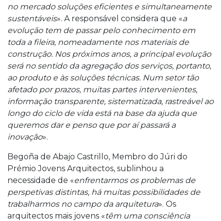
no mercado soluções eficientes e simultaneamente
sustentáveis
». A responsável considera que «
a
evolução tem de passar pelo conhecimento em
toda a fileira, nomeadamente nos materiais de
construção. Nos próximos anos, a principal evolução
será no sentido da agregação dos serviços, portanto,
ao produto e às soluções técnicas. Num setor tão
afetado por prazos, muitas partes intervenientes,
informação transparente, sistematizada, rastreável ao
longo do ciclo de vida está na base da ajuda que
queremos dar e penso que por aí passará a
inovação
».
Begoña de Abajo Castrillo, Membro do Júri do
Prémio Jovens Arquitectos, sublinhou a
necessidade de «
enfrentarmos os problemas de
perspetivas distintas, há muitas possibilidades de
trabalharmos no campo da arquitetura
». Os
arquitectos mais jovens «
têm uma consciência