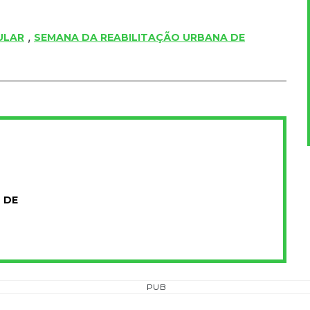
,
ULAR
SEMANA DA REABILITAÇÃO URBANA DE
 DE
PUB