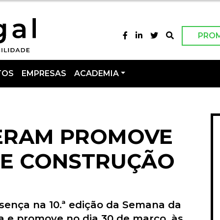
PRO
TOS
EMPRESAS
ACADEMIA
ERAM PROMOVE
RE CONSTRUÇÃO
ença na 10.ª edição da Semana da
a e promove no dia 30 de março, às