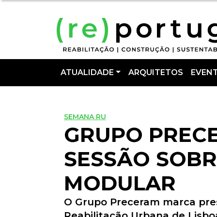
ATUALIDADE
ARQUITETOS
EVEN
SEMANA RU
GRUPO PREC
SESSÃO SOB
MODULAR
O Grupo Preceram marca pres
Reabilitação Urbana de Lisbo