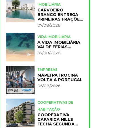
IMOBILIÁRIA
CARVOEIRO
BRANCO ENTREGA
PRIMEIRAS FRAÇÕES
DO NOVO RESORT
07/08/2026
PRIMELIFE
VIDA IMOBILIÁRIA
A VIDA IMOBILIÁRIA
VAI DE FÉRIAS…
07/08/2026
EMPRESAS
MAPEI PATROCINA
VOLTA A PORTUGAL
06/08/2026
COOPERATIVAS DE
HABITAÇÃO
COOPERATIVA
CAPARICA HILLS
FECHA SEGUNDA