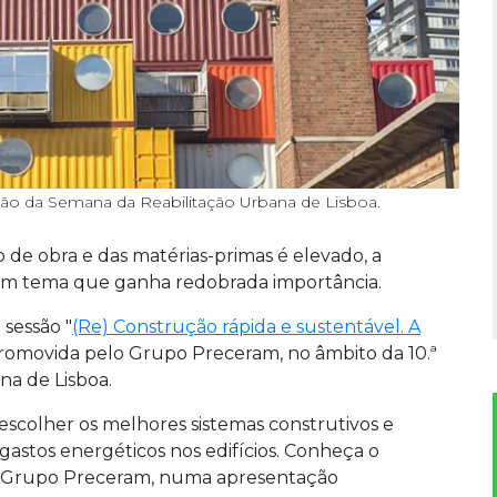
ão da Semana da Reabilitação Urbana de Lisboa.
 obra e das matérias-primas é elevado, a
 um tema que ganha redobrada importância.
 sessão "
(Re) Construção rápida e sustentável. A
promovida pelo Grupo Preceram, no âmbito da 10.ª
na de Lisboa.
escolher os melhores sistemas construtivos e
gastos energéticos nos edifícios. Conheça o
o Grupo Preceram, numa apresentação