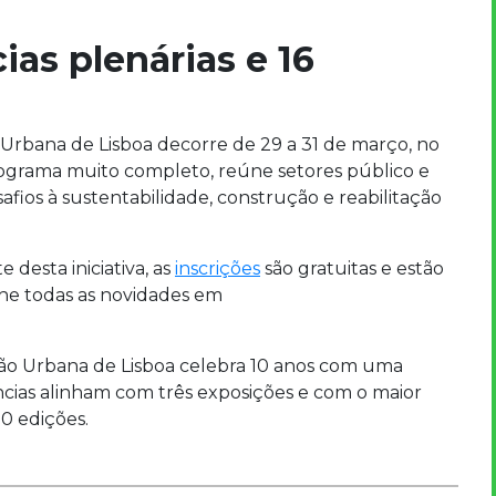
ias plenárias e 16
 Urbana de Lisboa decorre de 29 a 31 de março, no
rograma muito completo, reúne setores público e
fios à sustentabilidade, construção e reabilitação
desta iniciativa, as
inscrições
são gratuitas e estão
nhe todas as novidades em
ção Urbana de Lisboa celebra 10 anos com uma
cias alinham com três exposições e com o maior
0 edições.