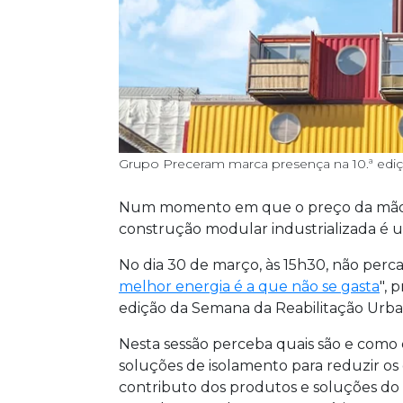
Grupo Preceram marca presença na 10.ª ediç
Num momento em que o preço da mão de
construção modular industrializada é
No dia 30 de março, às 15h30, não perca
melhor energia é a que não se gasta
", 
edição da Semana da Reabilitação Urba
Nesta sessão perceba quais são e como 
soluções de isolamento para reduzir os 
contributo dos produtos e soluções d