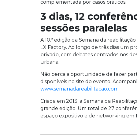
complementada por casos práticos.
3 dias, 12 conferênc
sessões paralelas
A 10.ª edição da Semana da reabilitação
LX Factory. Ao longo de três dias um p
privado, com debates centrados nos desa
urbana.
Não perca a oportunidade de fazer parte 
disponíveis no site do evento. Acompa
www.semanadareabilitacao.com
Criada em 2013, a Semana da Reabilita
grande edição. Um total de 27 conferên
espaço expositivo e de networking em 1