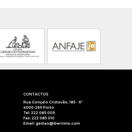
CONTACTOS
Rua Gonçalo Cristovão, 185 - 6º
4000-269 Porto
Tel: 222 085 009
Fax: 222 085 010
Email: gestao@iberinmo.com