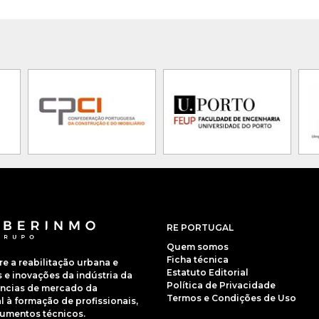
RE PORTUGAL
Quem somos
Ficha técnica
 a reabilitação urbana e
Estatuto Editorial
e inovações da indústria da
Política de Privacidade
dências de mercado da
Termos e Condições de Uso
 à formação de profissionais,
cumentos técnicos.