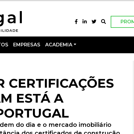
PRO
TOS
EMPRESAS
ACADEMIA
 CERTIFICAÇÕES
AM ESTÁ A
 PORTUGAL
rdem do dia e o mercado imobiliário
ância dos certificados de construção