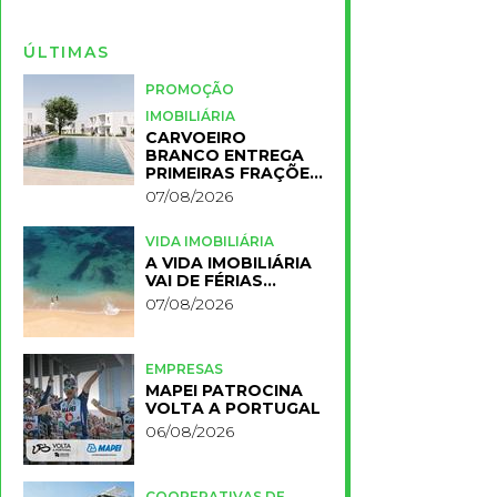
ÚLTIMAS
PROMOÇÃO
IMOBILIÁRIA
CARVOEIRO
BRANCO ENTREGA
PRIMEIRAS FRAÇÕES
DO NOVO RESORT
07/08/2026
PRIMELIFE
VIDA IMOBILIÁRIA
A VIDA IMOBILIÁRIA
VAI DE FÉRIAS…
07/08/2026
EMPRESAS
MAPEI PATROCINA
VOLTA A PORTUGAL
06/08/2026
COOPERATIVAS DE