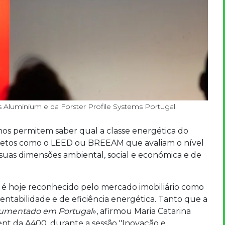
s Aluminium e da Forster Profile Systems Portugal.
nos permitem saber qual a classe energética do
mpletos como o LEED ou BREEAM que avaliam o nível
 suas dimensões ambiental, social e económica e de
é hoje reconhecido pelo mercado imobiliário como
tentabilidade e de eficiência energética. Tanto que a
 aumentado em Portugal
», afirmou Maria Catarina
ent da A400, durante a sessão "Inovação e