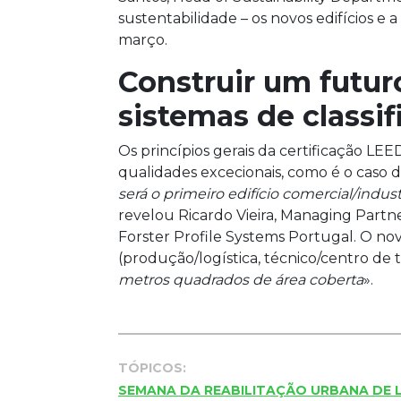
sustentabilidade – os novos edifícios e 
março.
Construir um futur
sistemas de classi
Os princípios gerais da certificação LE
qualidades excecionais, como é o caso 
será o primeiro edifício comercial/indust
revelou Ricardo Vieira, Managing Part
Forster Profile Systems Portugal. O no
(produção/logística, técnico/centro de te
metros quadrados de área coberta
».
TÓPICOS:
SEMANA DA REABILITAÇÃO URBANA DE 