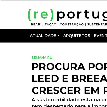
ATUALIDADE
ARQUITETOS
EVEN
SEMANA RU
PROCURA POR
LEED E BREE
CRESCER EM
A sustentabilidade está na o
tem despertado para a import