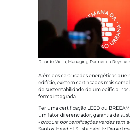
Ricardo Vieira, Managing Partner da Reynaer
Além dos certificados energéticos que 
edifício, existem certificados mais co
de sustentabilidade de um edifício, nas
forma integrada.
Ter uma certificação LEED ou BREEAM 
um fator diferenciador, garantia de sus
«
procura por certificações verdes tem
Santos, Head of Sustainability Departm