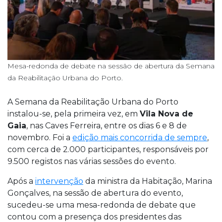
Mesa-redonda de debate na sessão de abertura da Semana
da Reabilitação Urbana do Porto.
A Semana da Reabilitação Urbana do Porto
instalou-se, pela primeira vez, em
Vila Nova de
Gaia
, nas Caves Ferreira, entre os dias 6 e 8 de
novembro. Foi a
edição mais concorrida de sempre
,
com cerca de 2.000 participantes, responsáveis por
9.500 registos nas várias sessões do evento.
Após a
intervenção
da ministra da Habitação, Marina
Gonçalves, na sessão de abertura do evento,
sucedeu-se uma mesa-redonda de debate que
contou com a presença dos presidentes das