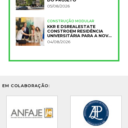
05/08/2026
CONSTRUÇÃO MODULAR
KKR E DSREALESTATE
CONSTROEM RESIDÊNCIA
UNIVERSITÁRIA PARA A NOVA
FCT
04/08/2026
EM COLABORAÇÃO: