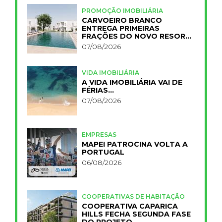
PROMOÇÃO IMOBILIÁRIA
CARVOEIRO BRANCO
ENTREGA PRIMEIRAS
FRAÇÕES DO NOVO RESORT
PRIMELIFE
07/08/2026
VIDA IMOBILIÁRIA
A VIDA IMOBILIÁRIA VAI DE
FÉRIAS…
07/08/2026
EMPRESAS
MAPEI PATROCINA VOLTA A
PORTUGAL
06/08/2026
COOPERATIVAS DE HABITAÇÃO
COOPERATIVA CAPARICA
HILLS FECHA SEGUNDA FASE
DO PROJETO