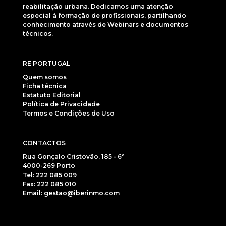
reabilitação urbana. Dedicamos uma atenção
especial à formação de profissionais, partilhando
conhecimento através de Webinars e documentos
técnicos.
RE PORTUGAL
Quem somos
Ficha técnica
Estatuto Editorial
Política de Privacidade
Termos e Condições de Uso
CONTACTOS
Rua Gonçalo Cristovão, 185 - 6º
4000-269 Porto
Tel: 222 085 009
Fax: 222 085 010
Email: gestao@iberinmo.com