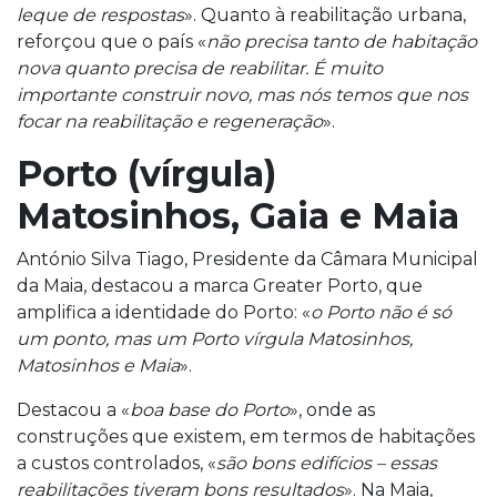
leque de respostas
». Quanto à reabilitação urbana,
reforçou que o país «
não precisa tanto de habitação
nova quanto precisa de reabilitar. É muito
importante construir novo, mas nós temos que nos
focar na reabilitação e regeneração
».
Porto (vírgula)
Matosinhos, Gaia e Maia
António Silva Tiago, Presidente da Câmara Municipal
da Maia, destacou a marca Greater Porto, que
amplifica a identidade do Porto: «
o Porto não é só
um ponto, mas um Porto vírgula Matosinhos,
Matosinhos e Maia
».
Destacou a «
boa base do Porto
», onde as
construções que existem, em termos de habitações
a custos controlados, «
são bons edifícios – essas
reabilitações tiveram bons resultados
». Na Maia,