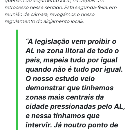
queriam do alojamento local, há depois um
retrocesso nesse sentido. Esta segunda-feira, em
reunião de câmara, revogámos o nosso
regulamento do alojamento local
».
“A legislação vem proibir o
AL na zona litoral de todo o
país, mapeia tudo por igual
quando não é tudo por igual.
O nosso estudo veio
demonstrar que tínhamos
zonas mais centrais da
cidade pressionadas pelo AL,
e nessa tínhamos que
intervir. Já noutro ponto de