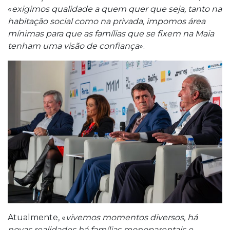
«
exigimos qualidade a quem quer que seja, tanto na
habitação social como na privada, impomos área
mínimas para que as famílias que se fixem na Maia
tenham uma visão de confiança
».
Atualmente, «
vivemos momentos diversos, há
novas realidades há famílias monoparentais e