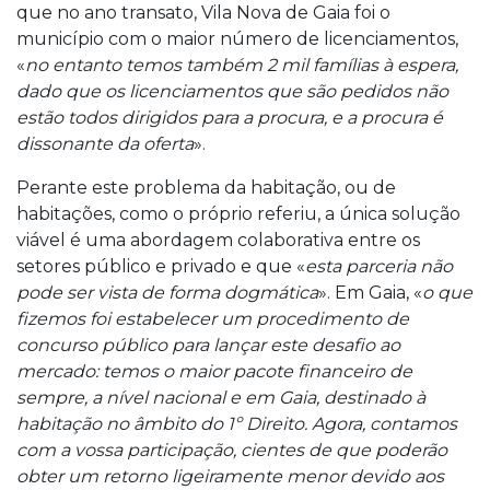
que no ano transato, Vila Nova de Gaia foi o
município com o maior número de licenciamentos,
«
no entanto temos também 2 mil famílias à espera,
dado que os licenciamentos que são pedidos não
estão todos dirigidos para a procura, e a procura é
dissonante da oferta
».
Perante este problema da habitação, ou de
habitações, como o próprio referiu, a única solução
viável é uma abordagem colaborativa entre os
setores público e privado e que «
esta parceria não
pode ser vista de forma dogmática
». Em Gaia, «
o que
fizemos foi estabelecer um procedimento de
concurso público para lançar este desafio ao
mercado: temos o maior pacote financeiro de
sempre, a nível nacional e em Gaia, destinado à
habitação no âmbito do 1º Direito. Agora, contamos
com a vossa participação, cientes de que poderão
obter um retorno ligeiramente menor devido aos