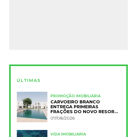
ÚLTIMAS
PROMOÇÃO IMOBILIÁRIA
CARVOEIRO BRANCO
ENTREGA PRIMEIRAS
FRAÇÕES DO NOVO RESORT
PRIMELIFE
07/08/2026
VIDA IMOBILIÁRIA