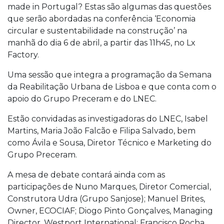
made in Portugal? Estas são algumas das questões
que serão abordadas na conferência ‘Economia
circular e sustentabilidade na construção’ na
manhã do dia 6 de abril, a partir das 11h45, no Lx
Factory.
Uma sessão que integra a programação da Semana
da Reabilitação Urbana de Lisboa e que conta com o
apoio do Grupo Preceram e do LNEC.
Estão convidadas as investigadoras do LNEC, Isabel
Martins, Maria João Falcão e Filipa Salvado, bem
como Ávila e Sousa, Diretor Técnico e Marketing do
Grupo Preceram.
A mesa de debate contará ainda com as
participações de Nuno Marques, Diretor Comercial,
Construtora Udra (Grupo Sanjose); Manuel Brites,
Owner, ECOCIAF; Diogo Pinto Gonçalves, Managing
Director, Westport International; Francisco Rocha