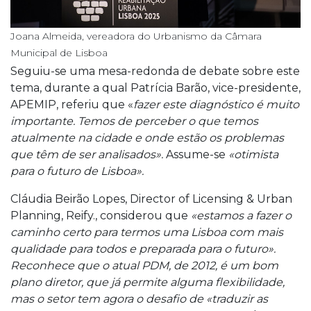
Joana Almeida, vereadora do Urbanismo da Câmara
Municipal de Lisboa
Seguiu-se uma mesa-redonda de debate sobre este
tema, durante a qual Patrícia Barão, vice-presidente,
APEMIP, referiu que «
fazer este diagnóstico é muito
importante. Temos de perceber o que temos
atualmente na cidade e onde estão os problemas
que têm de ser analisados».
Assume-se
«otimista
para o futuro de Lisboa».
Cláudia Beirão Lopes, Director of Licensing & Urban
Planning, Reify., considerou que
«estamos a fazer o
caminho certo para termos uma Lisboa com mais
qualidade para todos e preparada para o futuro».
Reconhece que o atual PDM, de 2012, é um bom
plano diretor, que já permite alguma flexibilidade,
mas o setor tem agora o desafio de «traduzir as