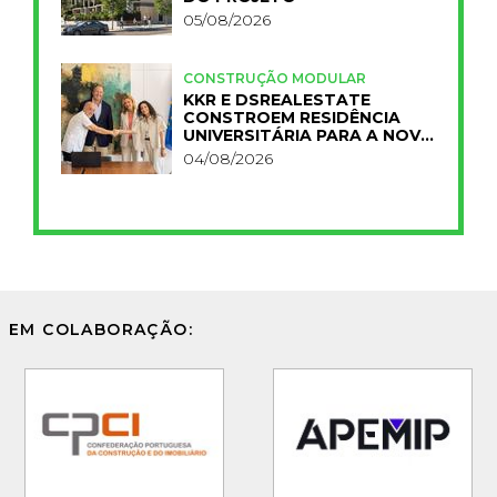
05/08/2026
CONSTRUÇÃO MODULAR
KKR E DSREALESTATE
CONSTROEM RESIDÊNCIA
UNIVERSITÁRIA PARA A NOVA
FCT
04/08/2026
EM COLABORAÇÃO: