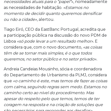
necessidades atuais para o “papel”
», nomeadamente
as necessidades de habitação.
«Estamos no
momento de decidir quanto queremos densificar
ou não a cidade»
, alertou.
Tiago Eiró, CEO da EastBanc Portugal, acredita que
a participação pública na discussão do novo PDM de
Lisboa
«só pode levar a um resultado melhor».
E
considera que, com o novo documento,
«as coisas
têm de se tornar mais simples, é o que todos
queremos, no setor público e no setor privado».
Andreia Candeias Mousinho, sócia e coordenadora
do Departamento de Urbanismo da PLMJ, considera
que
«o caminho é este, mas temos de fazer as coisas
com calma, seguindo regras sem medo. Estamos no
caminho certo ao nível do procedimento. Mas
apesar do respeito pelo que temos, temos de ter
coragem na resposta e na criação de soluções que
são necessários para responder aos desafios».