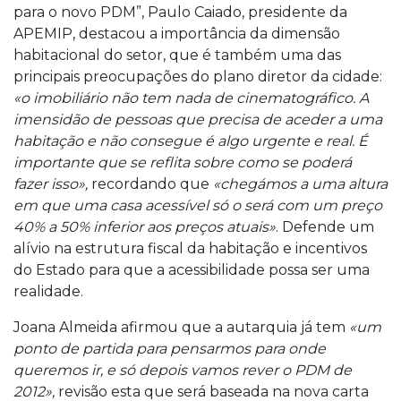
para o novo PDM”, Paulo Caiado, presidente da
APEMIP, destacou a importância da dimensão
habitacional do setor, que é também uma das
principais preocupações do plano diretor da cidade:
«o imobiliário não tem nada de cinematográfico. A
imensidão de pessoas que precisa de aceder a uma
habitação e não consegue é algo urgente e real. É
importante que se reflita sobre como se poderá
fazer isso»,
recordando que
«chegámos a uma altura
em que uma casa acessível só o será com um preço
40% a 50% inferior aos preços atuais»
. Defende um
alívio na estrutura fiscal da habitação e incentivos
do Estado para que a acessibilidade possa ser uma
realidade.
Joana Almeida afirmou que a autarquia já tem
«um
ponto de partida para pensarmos para onde
queremos ir, e só depois vamos rever o PDM de
2012»,
revisão esta que será baseada na nova carta