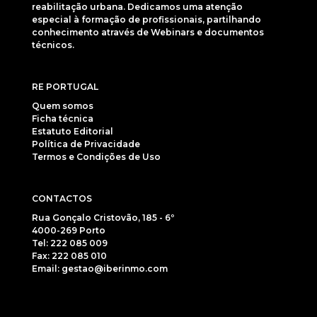
reabilitação urbana. Dedicamos uma atenção
especial à formação de profissionais, partilhando
conhecimento através de Webinars e documentos
técnicos.
RE PORTUGAL
Quem somos
Ficha técnica
Estatuto Editorial
Política de Privacidade
Termos e Condições de Uso
CONTACTOS
Rua Gonçalo Cristovão, 185 - 6º
4000-269 Porto
Tel: 222 085 009
Fax: 222 085 010
Email: gestao@iberinmo.com