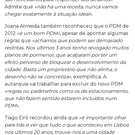
Admite que
«não há uma receita, nunca vamos
chegar exatamente à situação ideal».
Joana Almeida também reconheceu que o PDM de
2012
«é um bom PDM»,
apesar de apontar algumas
regras que
«achamos que podem ser demasiado
restritas. Nos últimos 3 anos tenho revogado muitos
planos de pormenor, que acabaram por ter um
efeito perverso de bloquear o desenvolvimento da
cidade. Basta um proprietário que não alinha, o
desenho não se concretiza»,
exemplifica. A
autarquia vai trabalhar para excluir do novo PDM
«regras ou parâmetros como os de estacionamento,
que não fazem sentido estarem incluídos num
PDM».
Tiago Eiró recordou ainda que
«é importante olhar
para trás e ver que tudo o que aconteceu em Lisboa
nos últimos 20 anos, trouxe-nos a uma cidade