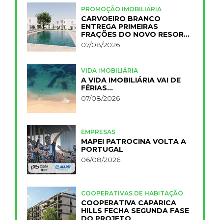
PROMOÇÃO IMOBILIÁRIA
CARVOEIRO BRANCO
ENTREGA PRIMEIRAS
FRAÇÕES DO NOVO RESORT
PRIMELIFE
07/08/2026
VIDA IMOBILIÁRIA
A VIDA IMOBILIÁRIA VAI DE
FÉRIAS…
07/08/2026
EMPRESAS
MAPEI PATROCINA VOLTA A
PORTUGAL
06/08/2026
COOPERATIVAS DE HABITAÇÃO
COOPERATIVA CAPARICA
HILLS FECHA SEGUNDA FASE
DO PROJETO