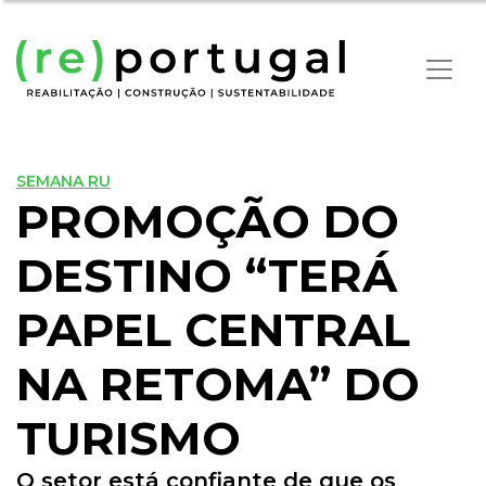
SEMANA RU
PROMOÇÃO DO
DESTINO “TERÁ
PAPEL CENTRAL
NA RETOMA” DO
TURISMO
O setor está confiante de que os