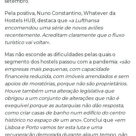
setembro.
Pela positiva, Nuno Constantino, Whatever da
Hostels HUB, destaca que
«a Lufthansa
encomendou uma série de novos aviões
recentemente. Acreditam claramente que o fluxo
turístico vai voltar».
Mas não esconde as dificuldades pelas quais o
segmento dos hostels passou com a pandemia:
«são
empresas mais pequenas, com capacidade
financeira reduzida, com imóveis arrendados e sem
apoios de moratórias, porque não são proprietários.
Houve também uma alteração legislativa que
obrigou a um conjunto de alterações que não é
exequível porque as autarquias não dão resposta,
como criar casas de banho num edifício do centro
histórico no espaço de um ano».
Conclui que
«em
Lisboa e Porto vamos ter esta luta e uma
recuperação demorada durante algum tempo. não