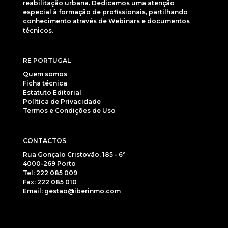
reabilitação urbana. Dedicamos uma atenção
especial à formação de profissionais, partilhando
conhecimento através de Webinars e documentos
técnicos.
RE PORTUGAL
Quem somos
Ficha técnica
Estatuto Editorial
Política de Privacidade
Termos e Condições de Uso
CONTACTOS
Rua Gonçalo Cristovão, 185 - 6º
4000-269 Porto
Tel: 222 085 009
Fax: 222 085 010
Email: gestao@iberinmo.com