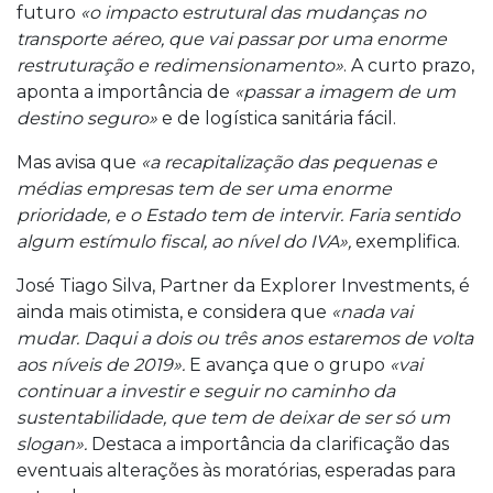
futuro
«o impacto estrutural das mudanças no
transporte aéreo, que vai passar por uma enorme
restruturação e redimensionamento»
. A curto prazo,
aponta a importância de
«passar a imagem de um
destino seguro»
e de logística sanitária fácil.
Mas avisa que
«a recapitalização das pequenas e
médias empresas tem de ser uma enorme
prioridade, e o Estado tem de intervir. Faria sentido
algum estímulo fiscal, ao nível do IVA»,
exemplifica.
José Tiago Silva, Partner da Explorer Investments, é
ainda mais otimista, e considera que
«nada vai
mudar. Daqui a dois ou três anos estaremos de volta
aos níveis de 2019».
E avança que o grupo
«vai
continuar a investir e seguir no caminho da
sustentabilidade, que tem de deixar de ser só um
slogan».
Destaca a importância da clarificação das
eventuais alterações às moratórias, esperadas para