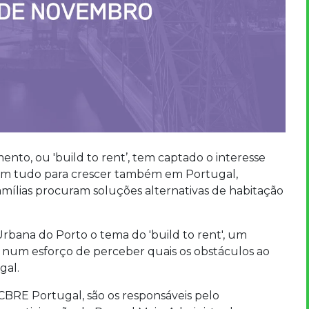
ento, ou 'build to rent’, tem captado o interesse
 tem tudo para crescer também em Portugal,
lias procuram soluções alternativas de habitação
rbana do Porto o tema do 'build to rent', um
, num esforço de perceber quais os obstáculos ao
gal.
CBRE Portugal, são os responsáveis pelo