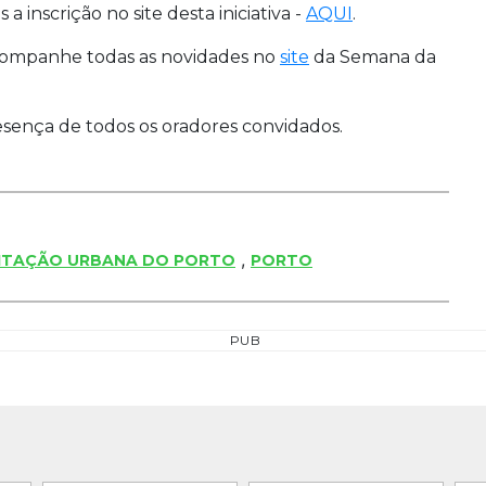
a inscrição no site desta iniciativa -
AQUI
.
ompanhe todas as novidades no
site
da Semana da
sença de todos os oradores convidados.
,
LITAÇÃO URBANA DO PORTO
PORTO
PUB