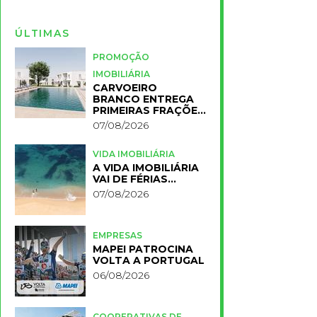
ÚLTIMAS
PROMOÇÃO
IMOBILIÁRIA
CARVOEIRO
BRANCO ENTREGA
PRIMEIRAS FRAÇÕES
DO NOVO RESORT
07/08/2026
PRIMELIFE
VIDA IMOBILIÁRIA
A VIDA IMOBILIÁRIA
VAI DE FÉRIAS…
07/08/2026
EMPRESAS
MAPEI PATROCINA
VOLTA A PORTUGAL
06/08/2026
COOPERATIVAS DE