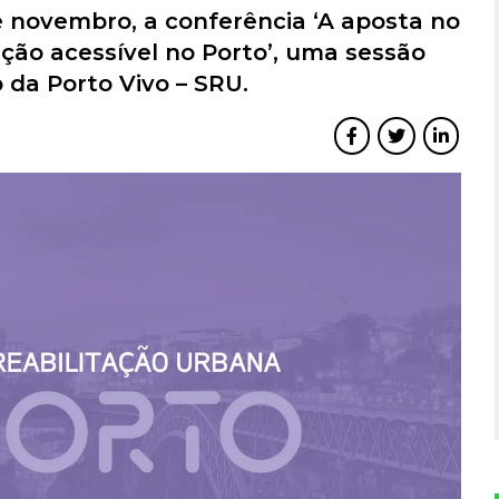
 novembro, a conferência ‘A aposta no
tação acessível no Porto’, uma sessão
 da Porto Vivo – SRU.