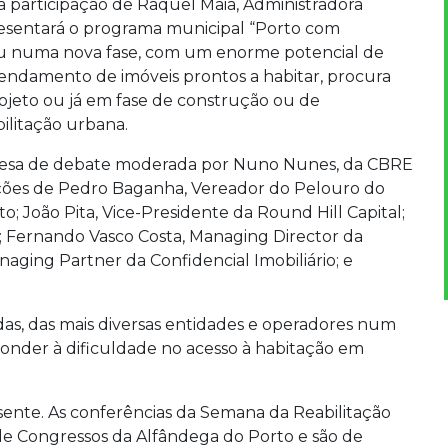
participação de Raquel Maia, Administradora
resentará o programa municipal “Porto com
trou numa nova fase, com um enorme potencial de
rendamento de imóveis prontos a habitar, procura
ojeto ou já em fase de construção ou de
bilitação urbana.
mesa de debate moderada por Nuno Nunes, da CBRE
nções de Pedro Baganha, Vereador do Pelouro do
 João Pita, Vice-Presidente da Round Hill Capital;
S; Fernando Vasco Costa, Managing Director da
aging Partner da Confidencial Imobiliário; e
adas, das mais diversas entidades e operadores num
onder à dificuldade no acesso à habitação em
sente. As conferências da Semana da Reabilitação
e Congressos da Alfândega do Porto e são de