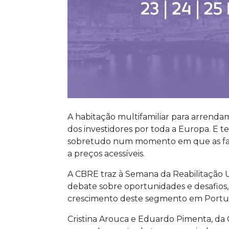
A habitação multifamiliar para arrendam
dos investidores por toda a Europa. E
sobretudo num momento em que as famí
a preços acessíveis.
A CBRE traz à Semana da Reabilitação U
debate sobre oportunidades e desafios
crescimento deste segmento em Portu
Cristina Arouca e Eduardo Pimenta, da 