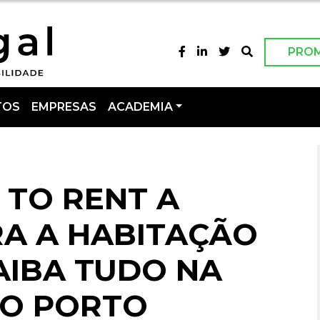
PRO
TOS
EMPRESAS
ACADEMIA
 TO RENT A
A A HABITAÇÃO
AIBA TUDO NA
DO PORTO