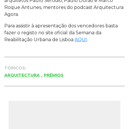
arquitetos Paulo Serôdio, Paulo Durão e Marco
Roque Antunes, mentores do podcast Arquitectura
Agora.
Para assistir à apresentação dos vencedores basta
fazer o registo no site oficial da Semana da
Reabilitação Urbana de Lisboa
AQUI
.
TÓPICOS:
,
ARQUITECTURA
PRÉMIOS