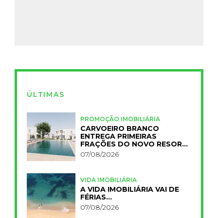
ÚLTIMAS
PROMOÇÃO IMOBILIÁRIA
CARVOEIRO BRANCO
ENTREGA PRIMEIRAS
FRAÇÕES DO NOVO RESORT
PRIMELIFE
07/08/2026
VIDA IMOBILIÁRIA
A VIDA IMOBILIÁRIA VAI DE
FÉRIAS…
07/08/2026