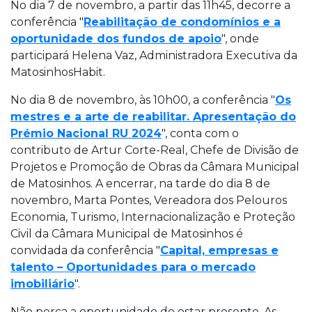
No dia 7 de novembro, a partir das 11h45, decorre a
conferência "
Reabilitação de condomínios e a
oportunidade dos fundos de apoio
", onde
participará Helena Vaz, Administradora Executiva da
MatosinhosHabit.
No dia 8 de novembro, às 10h00, a conferência "
Os
mestres e a arte de reabilitar. Apresentação do
Prémio Nacional RU 2024
", conta com o
contributo de Artur Corte-Real, Chefe de Divisão de
Projetos e Promoção de Obras da Câmara Municipal
de Matosinhos. A encerrar, na tarde do dia 8 de
novembro, Marta Pontes, Vereadora dos Pelouros
Economia, Turismo, Internacionalização e Proteção
Civil da Câmara Municipal de Matosinhos é
convidada da conferência "
Capital, empresas e
talento – Oportunidades para o mercado
imobiliário
".
Não perca a oportunidade de estar presente. As