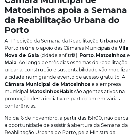
Matosinhos apoia a Semana
da Reabilitação Urbana do
Porto
A 11.ª edição da Semana da Reabilitação Urbana do
Porto reúne o apoio das Câmaras Municipais de
Vila
Nova de Gaia
(cidade anfitriã),
Porto
,
Matosinhos
e
Maia
. Ao longo de três dias os temas da reabilitação
urbana, construção e sustentabilidade vão mobilizar
a cidade num grande evento de acesso gratuito. A
Câmara Municipal de Matosinhos
e a empresa
municipal
MatosinhosHabit
são agentes ativos na
promoção desta iniciativa e participam em várias
conferências.
No dia 6 de novembro, a partir das 15h00, não perca
a oportunidade de assistir à abertura da Semana da
Reabilitação Urbana do Porto, pela Ministra da