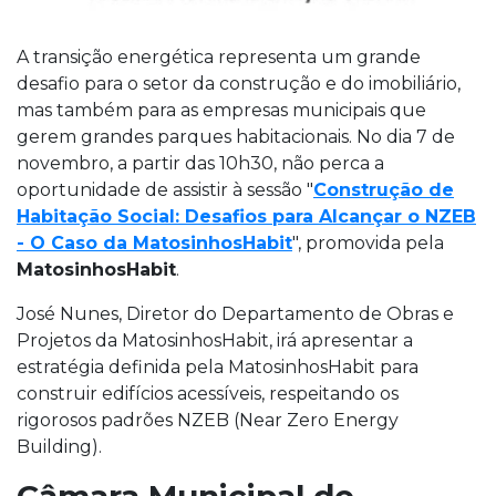
A transição energética representa um grande
desafio para o setor da construção e do imobiliário,
mas também para as empresas municipais que
gerem grandes parques habitacionais. No dia 7 de
novembro, a partir das 10h30, não perca a
oportunidade de assistir à sessão "
Construção de
Habitação Social: Desafios para Alcançar o NZEB
- O Caso da MatosinhosHabit
", promovida pela
MatosinhosHabit
.
José Nunes, Diretor do Departamento de Obras e
Projetos da MatosinhosHabit, irá apresentar a
estratégia definida pela MatosinhosHabit para
construir edifícios acessíveis, respeitando os
rigorosos padrões NZEB (Near Zero Energy
Building).
Câmara Municipal de