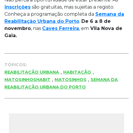
inscrições
são gratuitas, mas sujeitas a registo.
Conheça a programação completa da
Semana da
Reabilitação Urbana do Porto
.
De 6 a 8 de
novembro
, nas
Caves Ferreira
, em
Vila Nova de
Gaia.
TÓPICOS:
,
,
REABILITAÇÃO URBANA
HABITAÇÃO
,
,
MATOSINHOSHABIT
MATOSINHOS
SEMANA DA
REABILITAÇÃO URBANA DO PORTO