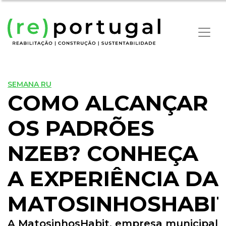
SEMANA RU
COMO ALCANÇAR
OS PADRÕES
NZEB? CONHEÇA
A EXPERIÊNCIA DA
MATOSINHOSHABI
A MatosinhosHabit, empresa municipal