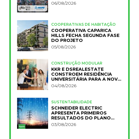
06/08/2026
COOPERATIVAS DE HABITAÇÃO
COOPERATIVA CAPARICA
HILLS FECHA SEGUNDA FASE
DO PROJETO
05/08/2026
CONSTRUÇÃO MODULAR
KKR E DSREALESTATE
CONSTROEM RESIDÊNCIA
UNIVERSITÁRIA PARA A NOVA
FCT
04/08/2026
SUSTENTABILIDADE
SCHNEIDER ELECTRIC
APRESENTA PRIMEIROS
RESULTADOS DO PLANO
IMPACT 2030
03/08/2026