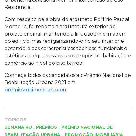
Residencial.
Com respeito pela obra do arquiteto Porfírio Pardal
Monteiro, foi reposta a arquitetura exterior do
projeto original, mantendo a linguagem e imagem
do edifício, mas reorganizando-o no seu interior e
dotando-o das características técnicas, funcionais e
estéticas adequadas aos usos propostos: habitação e
comércio ao nível do piso térreo.
Conheça todos os candidatos ao Prémio Nacional de
Reabilitação Urbana 2021 em
premio.vidaimobiliaria.com
TÓPICOS:
,
,
SEMANA RU
PRÉMIOS
PRÉMIO NACIONAL DE
,
REABILITAÇÃO URBANA
PROMOÇÃO IMOBILIÁRIA