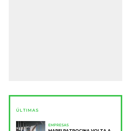
ÚLTIMAS
EMPRESAS
MAPEI PATROCINA VOLTA A