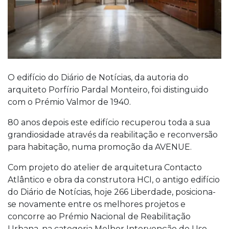
O edifício do Diário de Notícias, da autoria do
arquiteto Porfírio Pardal Monteiro, foi distinguido
com o Prémio Valmor de 1940.
80 anos depois este edifício recuperou toda a sua
grandiosidade através da reabilitação e reconversão
para habitação, numa promoção da AVENUE.
Com projeto do atelier de arquitetura Contacto
Atlântico e obra da construtora HCI, o antigo edifício
do Diário de Notícias, hoje 266 Liberdade, posiciona-
se novamente entre os melhores projetos e
concorre ao Prémio Nacional de Reabilitação
Urbana, na categoria Melhor Intervenção de Uso