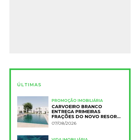
ÚLTIMAS
PROMOÇÃO IMOBILIÁRIA
CARVOEIRO BRANCO
ENTREGA PRIMEIRAS
FRAÇÕES DO NOVO RESORT
PRIMELIFE
07/08/2026
VIDA IMOBILIÁRIA