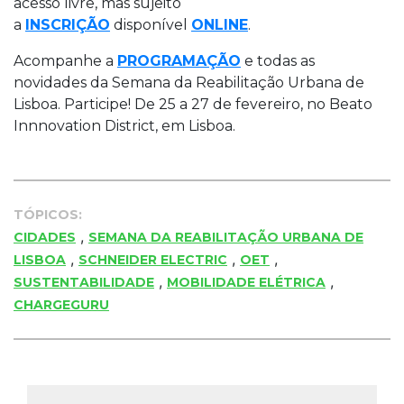
acesso livre, mas sujeito
a
INSCRIÇÃO
disponível
ONLINE
.
Acompanhe a
PROGRAMAÇÃO
e todas as
novidades da Semana da Reabilitação Urbana de
Lisboa. Participe! De 25 a 27 de fevereiro, no Beato
Innnovation District, em Lisboa.
TÓPICOS:
,
CIDADES
SEMANA DA REABILITAÇÃO URBANA DE
,
,
,
LISBOA
SCHNEIDER ELECTRIC
OET
,
,
SUSTENTABILIDADE
MOBILIDADE ELÉTRICA
CHARGEGURU