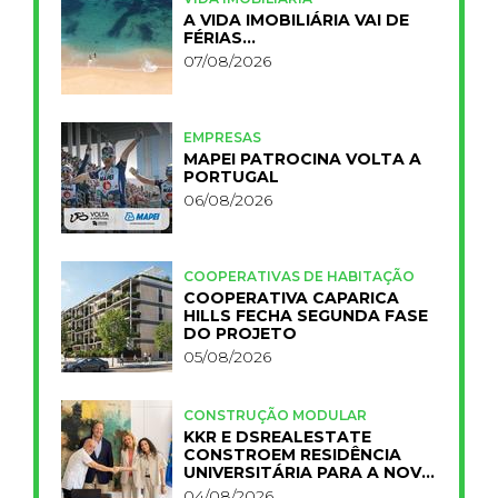
A VIDA IMOBILIÁRIA VAI DE
FÉRIAS…
07/08/2026
EMPRESAS
MAPEI PATROCINA VOLTA A
PORTUGAL
06/08/2026
COOPERATIVAS DE HABITAÇÃO
COOPERATIVA CAPARICA
HILLS FECHA SEGUNDA FASE
DO PROJETO
05/08/2026
CONSTRUÇÃO MODULAR
KKR E DSREALESTATE
CONSTROEM RESIDÊNCIA
UNIVERSITÁRIA PARA A NOVA
FCT
04/08/2026