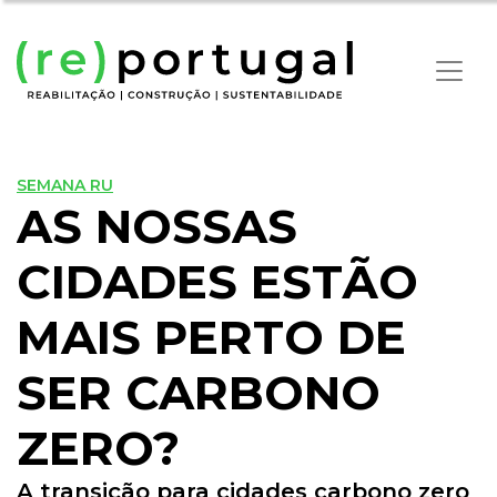
SEMANA RU
AS NOSSAS
CIDADES ESTÃO
MAIS PERTO DE
SER CARBONO
ZERO?
A transição para cidades carbono zero