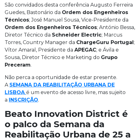
São convidados desta conferência Augusto Ferreira
Guedes, Bastonário da
Ordem dos Engenheiros
Técnicos
; José Manuel Sousa, Vice-Presidente da
Ordem dos Engenheiros Técnicos
; António Bessa,
Diretor Técnico da
Schneider Electric
; Marcus
Torres, Country Manager da
ChargeGuru Portugal
;
Vítor Amaral, Presidente da
APEGAC
; e Ávila e
Sousa, Diretor Técnico e Marketing do
Grupo
Preceram
.
Não perca a oportunidade de estar presente.
A
SEMANA DA REABILITAÇÃO URBANA DE
LISBOA
é um evento de acesso livre, mas sujeito
a
INSCRIÇÃO
.
Beato Innovation District é
o palco da Semana da
Reabilitação Urbana de 25 a