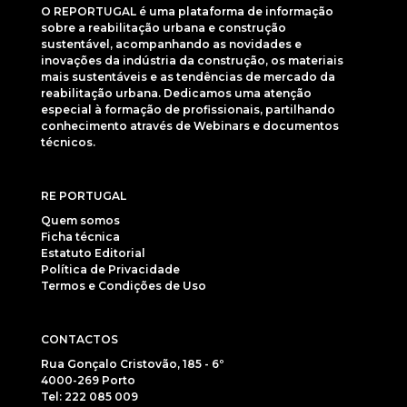
O REPORTUGAL é uma plataforma de informação
sobre a reabilitação urbana e construção
sustentável, acompanhando as novidades e
inovações da indústria da construção, os materiais
mais sustentáveis e as tendências de mercado da
reabilitação urbana. Dedicamos uma atenção
especial à formação de profissionais, partilhando
conhecimento através de Webinars e documentos
técnicos.
RE PORTUGAL
Quem somos
Ficha técnica
Estatuto Editorial
Política de Privacidade
Termos e Condições de Uso
CONTACTOS
Rua Gonçalo Cristovão, 185 - 6º
4000-269 Porto
Tel: 222 085 009