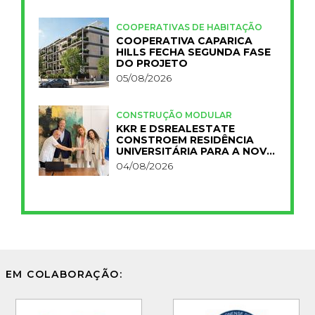
COOPERATIVAS DE HABITAÇÃO
COOPERATIVA CAPARICA
HILLS FECHA SEGUNDA FASE
DO PROJETO
05/08/2026
CONSTRUÇÃO MODULAR
KKR E DSREALESTATE
CONSTROEM RESIDÊNCIA
UNIVERSITÁRIA PARA A NOVA
FCT
04/08/2026
EM COLABORAÇÃO: