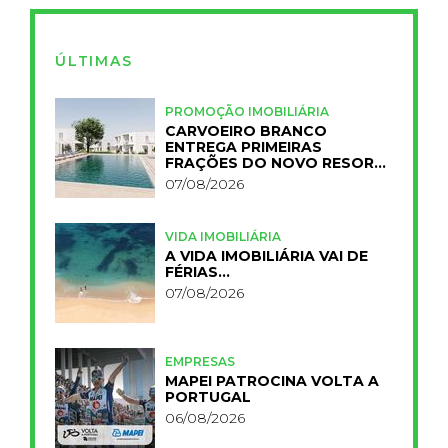
ÚLTIMAS
PROMOÇÃO IMOBILIÁRIA
CARVOEIRO BRANCO
ENTREGA PRIMEIRAS
FRAÇÕES DO NOVO RESORT
PRIMELIFE
07/08/2026
VIDA IMOBILIÁRIA
A VIDA IMOBILIÁRIA VAI DE
FÉRIAS…
07/08/2026
EMPRESAS
MAPEI PATROCINA VOLTA A
PORTUGAL
06/08/2026