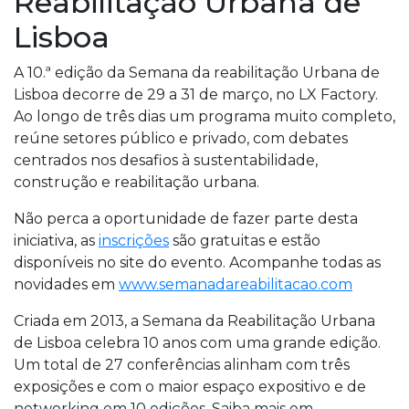
Reabilitação Urbana de
Lisboa
A 10.ª edição da Semana da reabilitação Urbana de
Lisboa decorre de 29 a 31 de março, no LX Factory.
Ao longo de três dias um programa muito completo,
reúne setores público e privado, com debates
centrados nos desafios à sustentabilidade,
construção e reabilitação urbana.
Não perca a oportunidade de fazer parte desta
iniciativa, as
inscrições
são gratuitas e estão
disponíveis no site do evento. Acompanhe todas as
novidades em
www.semanadareabilitacao.com
Criada em 2013, a Semana da Reabilitação Urbana
de Lisboa celebra 10 anos com uma grande edição.
Um total de 27 conferências alinham com três
exposições e com o maior espaço expositivo e de
networking em 10 edições. Saiba mais em