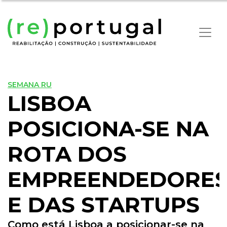
SEMANA RU
LISBOA
POSICIONA-SE NA
ROTA DOS
EMPREENDEDORE
E DAS STARTUPS
Como está Lisboa a posicionar-se na