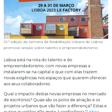
10.ª edição da Semana da Reabilitação Urbana de Lisboa
promove sessão sobre talento e empreendedorismo.
Lisboa está na rota do talento e do
empreendedorismo, com novas empresas a
instalarem-se na capital e que com elas trazem
novas exigências nos espaços que querem oferecer
aos seus colaboradores.
Qual o impacto destas novas empresas no mercado
de escritórios? Quais são os polos de atração e os
projetos urbanos que vão fazer a diferença? Estas e
outras questões dão mote à conferência "
Lisboa,