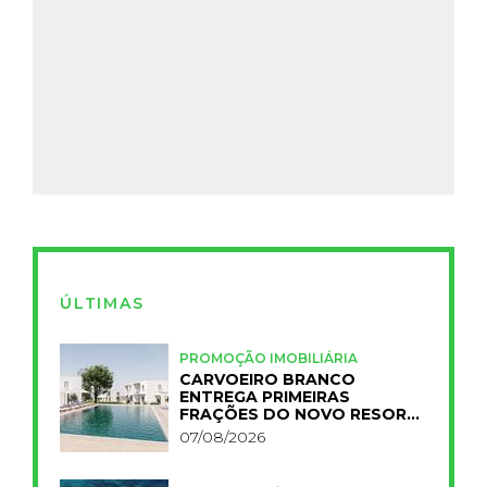
ÚLTIMAS
PROMOÇÃO IMOBILIÁRIA
CARVOEIRO BRANCO
ENTREGA PRIMEIRAS
FRAÇÕES DO NOVO RESORT
PRIMELIFE
07/08/2026