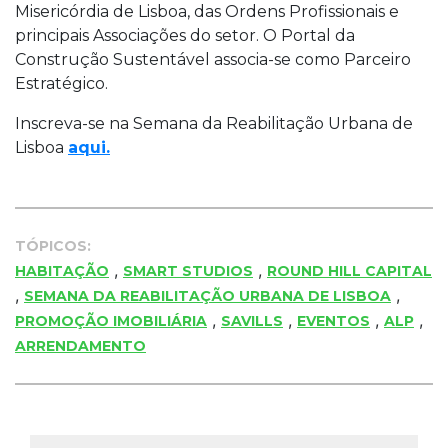
Misericórdia de Lisboa, das Ordens Profissionais e
principais Associações do setor. O Portal da
Construção Sustentável associa-se como Parceiro
Estratégico.
Inscreva-se na Semana da Reabilitação Urbana de
Lisboa
aqui.
TÓPICOS:
,
,
HABITAÇÃO
SMART STUDIOS
ROUND HILL CAPITAL
,
,
SEMANA DA REABILITAÇÃO URBANA DE LISBOA
,
,
,
,
PROMOÇÃO IMOBILIÁRIA
SAVILLS
EVENTOS
ALP
ARRENDAMENTO