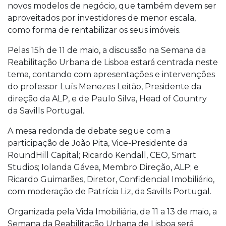
novos modelos de negócio, que também devem ser
aproveitados por investidores de menor escala,
como forma de rentabilizar os seus imóveis.
Pelas 15h de 11 de maio, a discussão na Semana da
Reabilitação Urbana de Lisboa estará centrada neste
tema, contando com apresentações e intervenções
do professor Luís Menezes Leitão, Presidente da
direção da ALP, e de Paulo Silva, Head of Country
da Savills Portugal.
A mesa redonda de debate segue com a
participação de João Pita, Vice-Presidente da
RoundHill Capital; Ricardo Kendall, CEO, Smart
Studios; Iolanda Gávea, Membro Direção, ALP; e
Ricardo Guimarães, Diretor, Confidencial Imobiliário,
com moderação de Patrícia Liz, da Savills Portugal.
Organizada pela Vida Imobiliária, de 11 a 13 de maio, a
Semana da Reabilitação Urbana de Lisboa será