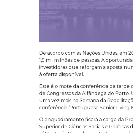
De acordo com as Nações Unidas, em 2
1,5 mil milhões de pessoas. A oportunid
investidores que reforçam a aposta nu
à oferta disponível.
Este é o mote da conferência da tarde d
de Congressos da Alfândega do Porto.
uma vez mais na Semana da Reabilitaç
conferência ‘Portuguese Senior Living 
O enquadramento ficará a cargo da Prof
Superior de Ciências Sociais e Políticas