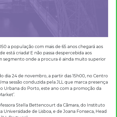
050 a população com mais de 65 anos chegará aos
ade está criada! E não passa despercebida aos
m segmento onde a procura é ainda muito superior
o dia 24 de novembro, a partir das 15h00, no Centro
 Uma sessão conduzida pela JLL que marca presença
ão Urbana do Porto, este ano com a promoção da
Market’.
essora Stella Bettencourt da Câmara, do Instituto
 da Universidade de Lisboa, e de Joana Fonseca, Head