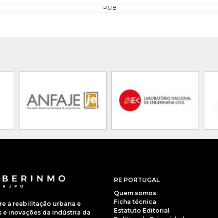
PUB
RE PORTUGAL
Quem somos
Ficha técnica
 a reabilitação urbana e
Estatuto Editorial
e inovações da indústria da