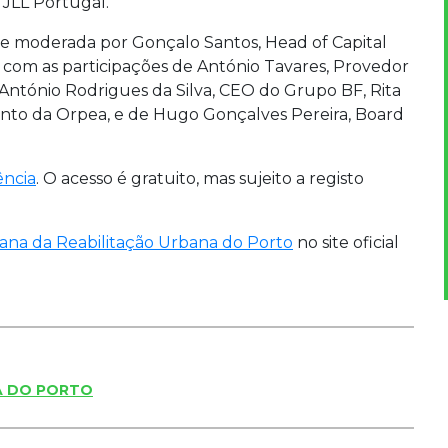
 JLL Portugal.
 moderada por Gonçalo Santos, Head of Capital
 com as participações de António Tavares, Provedor
 António Rodrigues da Silva, CEO do Grupo BF, Rita
nto da Orpea, e de Hugo Gonçalves Pereira, Board
ência
. O acesso é gratuito, mas sujeito a registo
na da Reabilitação Urbana do Porto
no site oficial
A DO PORTO