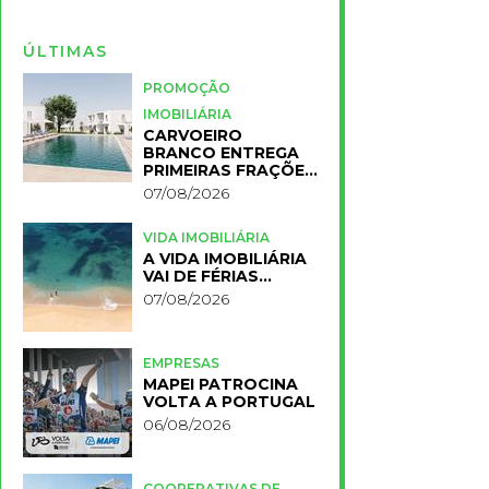
ÚLTIMAS
PROMOÇÃO
IMOBILIÁRIA
CARVOEIRO
BRANCO ENTREGA
PRIMEIRAS FRAÇÕES
DO NOVO RESORT
07/08/2026
PRIMELIFE
VIDA IMOBILIÁRIA
A VIDA IMOBILIÁRIA
VAI DE FÉRIAS…
07/08/2026
EMPRESAS
MAPEI PATROCINA
VOLTA A PORTUGAL
06/08/2026
COOPERATIVAS DE