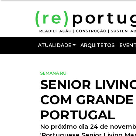
ATUALIDADE
ARQUITETOS
EVEN
SEMANA RU
SENIOR LIVI
COM GRANDE 
PORTUGAL
No próximo dia 24 de novemb
‘Portuguese Senior Living Ma