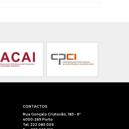
CONTACTOS
Rua Gonçalo Cristovão, 185 - 6º
4000-269 Porto
Tel: 222 085 009