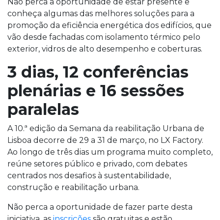
Não perca a oportunidade de estar presente e
conheça algumas das melhores soluções para a
promoção da eficiência energética dos edifícios, que
vão desde fachadas com isolamento térmico pelo
exterior, vidros de alto desempenho e coberturas.
3 dias, 12 conferências
plenárias e 16 sessões
paralelas
A 10.ª edição da Semana da reabilitação Urbana de
Lisboa decorre de 29 a 31 de março, no LX Factory.
Ao longo de três dias um programa muito completo,
reúne setores público e privado, com debates
centrados nos desafios à sustentabilidade,
construção e reabilitação urbana.
Não perca a oportunidade de fazer parte desta
iniciativa, as
inscrições
são gratuitas e estão