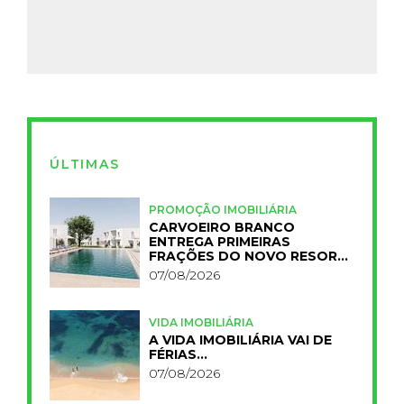
ÚLTIMAS
PROMOÇÃO IMOBILIÁRIA
CARVOEIRO BRANCO
ENTREGA PRIMEIRAS
FRAÇÕES DO NOVO RESORT
PRIMELIFE
07/08/2026
VIDA IMOBILIÁRIA
A VIDA IMOBILIÁRIA VAI DE
FÉRIAS…
07/08/2026