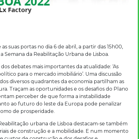
 as suas portas no dia 6 de abril, a partir das 15h00,
 da Semana da Reabilitação Urbana de Lisboa.
dos debates mais importantes da atualidade: ‘As
olítico para o mercado imobiliário’. Uma discussão
 dos diversos quadrantes da economia partilham as
tura. Traçam as oportunidades e os desafios do Plano
entam perceber de que forma a instabilidade
uanto ao futuro do leste da Europa pode penalizar
como de prosperidade.
Reabilitação urbana de Lisboa destacam-se também
eriais de construção e a mobilidade. E num momento
de custos de construção e dos desafios e