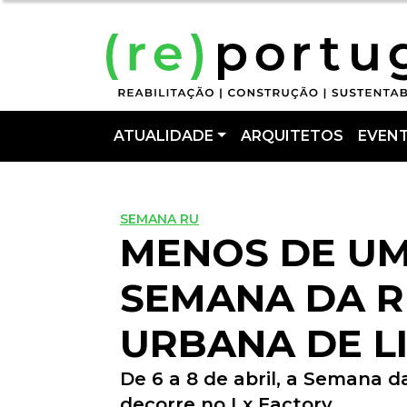
ATUALIDADE
ARQUITETOS
EVEN
SEMANA RU
MENOS DE UM
SEMANA DA R
URBANA DE L
De 6 a 8 de abril, a Semana d
decorre no Lx Factory.