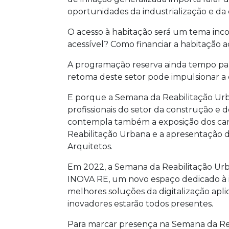
oportunidades da industrialização e da d
O acesso à habitação será um tema inc
acessível? Como financiar a habitação a
A programação reserva ainda tempo pa
retoma deste setor pode impulsionar a
E porque a Semana da Reabilitação Urb
profissionais do setor da construção e 
contempla também a exposição dos can
Reabilitação Urbana e a apresentação d
Arquitetos.
Em 2022, a Semana da Reabilitação Urb
INOVA RE, um novo espaço dedicado à in
melhores soluções da digitalização aplic
inovadores estarão todos presentes.
Para marcar presença na Semana da Reab