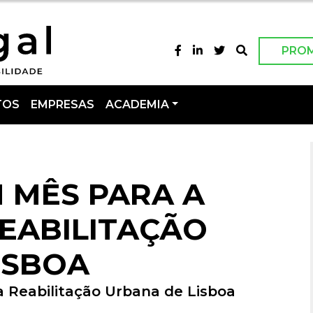
PRO
TOS
EMPRESAS
ACADEMIA
 MÊS PARA A
EABILITAÇÃO
ISBOA
a Reabilitação Urbana de Lisboa