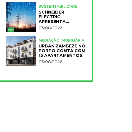
PARA A NOVA FCT
SUSTENTABILIDADE
SCHNEIDER
ELECTRIC
APRESENTA
PRIMEIROS
03/08/2026
RESULTADOS DO
PLANO IMPACT 2030
MEDIAÇÃO IMOBILIÁRIA
URBAN ZAMBEZE NO
PORTO CONTA COM
15 APARTAMENTOS
03/08/2026