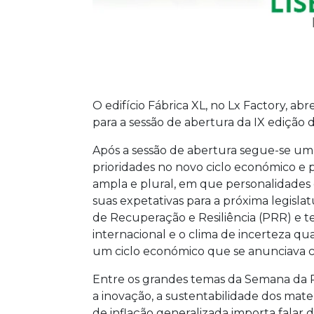
O edifício Fábrica XL, no Lx Factory, abre
para a sessão de abertura da IX edição
Após a sessão de abertura segue-se um 
prioridades no novo ciclo económico e p
ampla e plural, em que personalidades
suas expetativas para a próxima legisla
de Recuperação e Resiliência (PRR) e t
internacional e o clima de incerteza q
um ciclo económico que se anunciava 
Entre os grandes temas da Semana da 
a inovação, a sustentabilidade dos mat
de inflação generalizada importa falar 