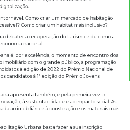
igitalização.
ontornável. Como criar um mercado de habitação
cessível? Como criar um habitat mais inclusivo?
ra debater a recuperação do turismo e de como a
 economia nacional.
ana é, por excelência, o momento de encontro dos
do imobiliário com o grande público, a programação
didatos à edição de 2022 do Prémio Nacional de
os candidatos à 1ª edição do Prémio Jovens
ana apresenta também, e pela primeira vez, o
ovação, à sustentabilidade e ao impacto social. As
ada ao imobiliário e à construção e os materiais mais
ilitação Urbana basta fazer a sua inscrição