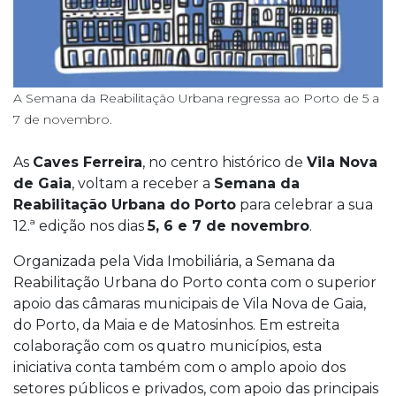
A Semana da Reabilitação Urbana regressa ao Porto de 5 a
7 de novembro.
As
Caves Ferreira
, no centro histórico de
Vila Nova
de Gaia
, voltam a receber a
Semana da
Reabilitação Urbana do Porto
para celebrar a sua
12.ª edição nos dias
5, 6 e 7 de novembro
.
Organizada pela Vida Imobiliária, a Semana da
Reabilitação Urbana do Porto conta com o superior
apoio das câmaras municipais de Vila Nova de Gaia,
do Porto, da Maia e de Matosinhos. Em estreita
colaboração com os quatro municípios, esta
iniciativa conta também com o amplo apoio dos
setores públicos e privados, com apoio das principais