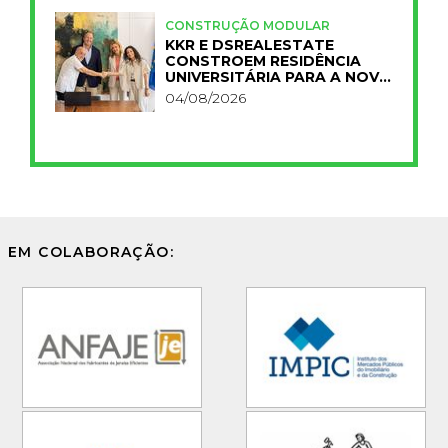
CONSTRUÇÃO MODULAR
KKR E DSREALESTATE
CONSTROEM RESIDÊNCIA
UNIVERSITÁRIA PARA A NOVA
FCT
04/08/2026
EM COLABORAÇÃO: