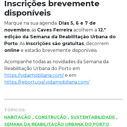
Inscrições brevemente
disponíveis
Marque na sua agenda.
Dias 5, 6 e 7 de
novembro
, as
Caves Ferreira
acolhem a
12.ª
edição da Semana da Reabilitação Urbana do
Porto
. As
inscrições são gratuitas
, decorrem
online
e estarão brevemente disponíveis.
Acompanhe todas as novidades da Semana da
Reabilitação Urbana do Porto em
https://vidaimobiliaria.com/
e em
https://reportugal.vidaimobiliaria.com/
TÓPICOS:
,
,
,
HABITAÇÃO
CONSTRUÇÃO
SUSTENTABILIDADE
SEMANA DA REABILITAÇÃO URBANA DO PORTO