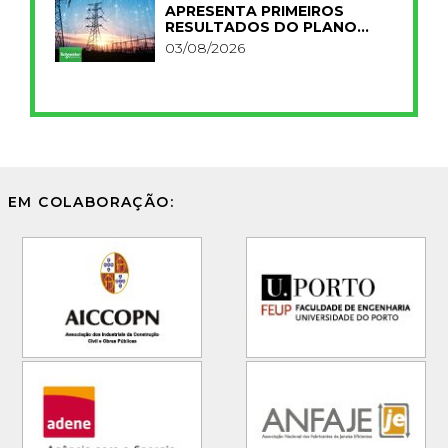
APRESENTA PRIMEIROS
RESULTADOS DO PLANO
IMPACT 2030
03/08/2026
EM COLABORAÇÃO: