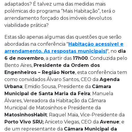
adaptados? É talvez uma das medidas mais
polémicas do programa “Mais Habitação”, terá o
arrendamento forçado dos imóveis devolutos
viabilidade prática?
Estas são apenas algumas das questões que serão
abordadas na conferência "
Habitação acessível e
arrendamento. As respostas municipais!
", no
dia
6 de novembro
, a partir das
17h00
. Conduzida pelo
Bento Aires,
Presidente da Ordem dos
Engenheiros – Região Norte
, esta conferência tem
como convidados Álvaro Santos, CEO da
Agenda
Urbana
; Emidio Sousa, Presidente da
Câmara
Municipal de Santa Maria da Feira
; Manuela
Álvares, Vereadora da Habitação da Câmara
Municipal de Matosinhos e Presidente da
MatosinhosHabit
; Raquel Maia, Vice-Presidente da
Porto Vivo SRU;
Aniceto Viegas, CEO da
Avenue
; e
de um representante da
Câmara Municipal da