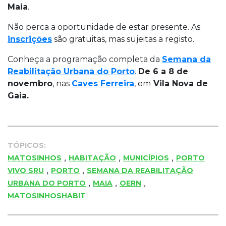
Maia
.
Não perca a oportunidade de estar presente. As
inscrições
são gratuitas, mas sujeitas a registo.
Conheça a programação completa da
Semana da
Reabilitação Urbana do Porto
.
De 6 a 8 de
novembro
, nas
Caves Ferreira
, em
Vila Nova de
Gaia.
TÓPICOS:
,
,
,
MATOSINHOS
HABITAÇÃO
MUNICÍPIOS
PORTO
,
,
VIVO SRU
PORTO
SEMANA DA REABILITAÇÃO
,
,
,
URBANA DO PORTO
MAIA
OERN
MATOSINHOSHABIT