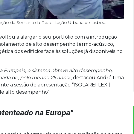
ição da Semana da Reabilitação Urbana de Lisboa.
voltou a alargar o seu portfólio com a introdução
solamento de alto desempenho termo-acústico,
ica dos edifícios face às soluções já disponíveis no
a Europeia, o sistema obteve alto desempenho,
mada de, pelo menos, 25 anos
», destacou André Lima
rante a sessão de apresentação “ISOLAREFLEX |
de alto desempenho”.
patenteado na Europa"