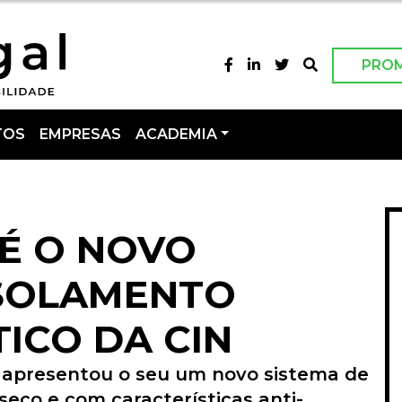
PRO
TOS
EMPRESAS
ACADEMIA
 É O NOVO
ISOLAMENTO
ICO DA CIN
N apresentou o seu um novo sistema de
seco e com características anti-