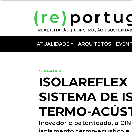
ATUALIDADE
ARQUITETOS
EVEN
SEMANA RU
ISOLAREFLEX
SISTEMA DE 
TERMO-ACÚST
Inovador e patenteado, a CI
isolamento termo-acústico a 