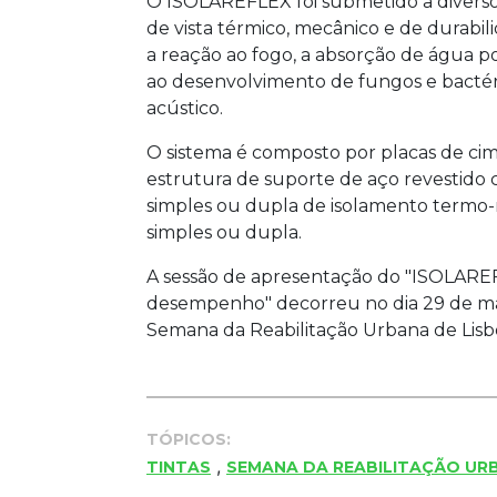
O ISOLAREFLEX foi submetido a diversos 
de vista térmico, mecânico e de durabil
a reação ao fogo, a absorção de água por
ao desenvolvimento de fungos e bactér
acústico.
O sistema é composto por placas de cim
estrutura de suporte de aço revestido
simples ou dupla de isolamento termo-
simples ou dupla.
A sessão de apresentação do "ISOLAREF
desempenho" decorreu no dia 29 de ma
Semana da Reabilitação Urbana de Lisb
TÓPICOS:
,
TINTAS
SEMANA DA REABILITAÇÃO UR