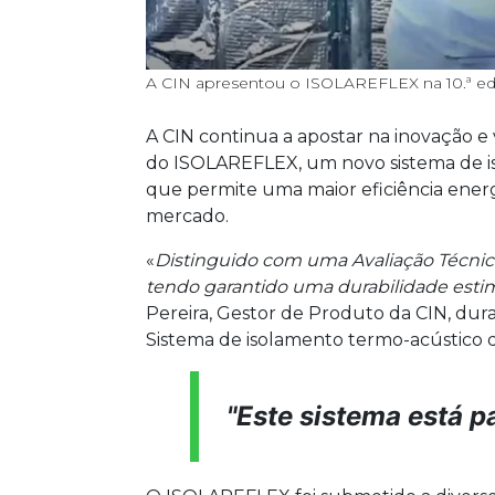
A CIN apresentou o ISOLAREFLEX na 10.ª ed
A CIN continua a apostar na inovação e 
do ISOLAREFLEX, um novo sistema de i
que permite uma maior eficiência energét
mercado.
«
Distinguido com uma Avaliação Técnic
tendo garantido uma durabilidade esti
Pereira, Gestor de Produto da CIN, du
Sistema de isolamento termo-acústico 
"Este sistema está 