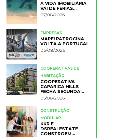
A VIDA IMOBILIÁRIA
VAI DE FÉRIAS…
07/08/2026
EMPRESAS
MAPEI PATROCINA
VOLTA A PORTUGAL
06/08/2026
COOPERATIVAS DE
HABITAÇÃO
COOPERATIVA
CAPARICA HILLS
FECHA SEGUNDA
FASE DO PROJETO
05/08/2026
CONSTRUÇÃO
MODULAR
KKR E
DSREALESTATE
CONSTROEM