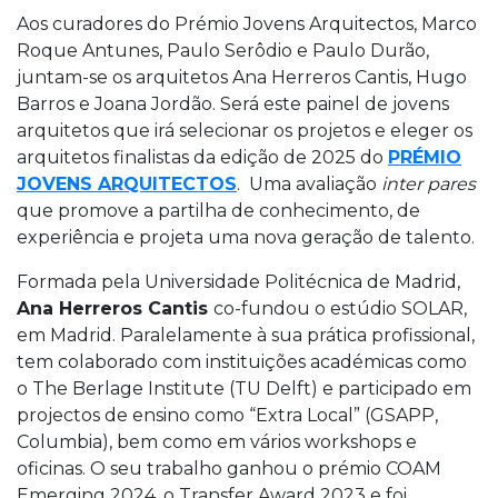
Aos curadores do Prémio Jovens Arquitectos, Marco
Roque Antunes, Paulo Serôdio e Paulo Durão,
juntam-se os arquitetos Ana Herreros Cantis, Hugo
Barros e Joana Jordão. Será este painel de jovens
arquitetos que irá selecionar os projetos e eleger os
arquitetos finalistas da edição de 2025 do
PRÉMIO
JOVENS ARQUITECTOS
. Uma avaliação
inter pares
que promove a partilha de conhecimento, de
experiência e projeta uma nova geração de talento.
Formada pela Universidade Politécnica de Madrid,
Ana Herreros Cantis
co-fundou o estúdio SOLAR,
em Madrid. Paralelamente à sua prática profissional,
tem colaborado com instituições académicas como
o The Berlage Institute (TU Delft) e participado em
projectos de ensino como “Extra Local” (GSAPP,
Columbia), bem como em vários workshops e
oficinas. O seu trabalho ganhou o prémio COAM
Emerging 2024, o Transfer Award 2023 e foi