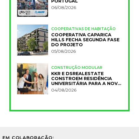
PORTUGAL
06/08/2026
COOPERATIVAS DE HABITAÇÃO
COOPERATIVA CAPARICA
HILLS FECHA SEGUNDA FASE
DO PROJETO
05/08/2026
CONSTRUÇÃO MODULAR
KKR E DSREALESTATE
CONSTROEM RESIDÊNCIA
UNIVERSITÁRIA PARA A NOVA
FCT
04/08/2026
EM COLABORAÇÃO: