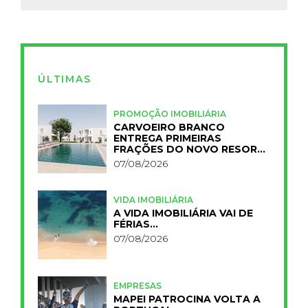
ÚLTIMAS
PROMOÇÃO IMOBILIÁRIA
CARVOEIRO BRANCO
ENTREGA PRIMEIRAS
FRAÇÕES DO NOVO RESORT
PRIMELIFE
07/08/2026
VIDA IMOBILIÁRIA
A VIDA IMOBILIÁRIA VAI DE
FÉRIAS…
07/08/2026
EMPRESAS
MAPEI PATROCINA VOLTA A