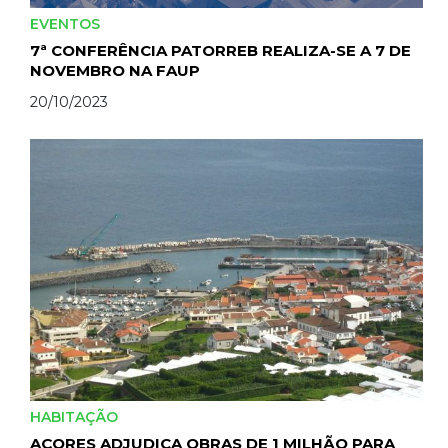
EVENTOS
7ª CONFERÊNCIA PATORREB REALIZA-SE A 7 DE
NOVEMBRO NA FAUP
20/10/2023
HABITAÇÃO
AÇORES ADJUDICA OBRAS DE 1 MILHÃO PARA