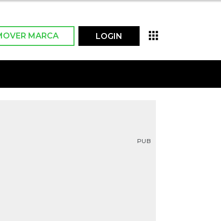
MOVER MARCA
LOGIN
PUB