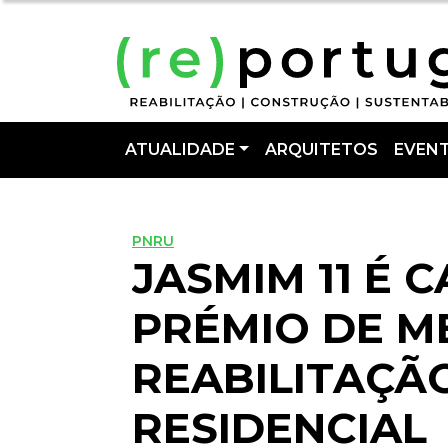
ATUALIDADE
ARQUITETOS
EVEN
PNRU
JASMIM 11 É 
PRÉMIO DE M
REABILITAÇÃ
RESIDENCIAL