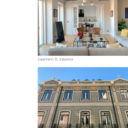
Jasmim 11, interior