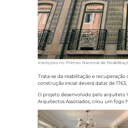
Inscrições no Prémio Nacional de Reabilitaç
Trata-se da reabilitação e recuperação d
construção inicial deverá datar de 1763
O projeto desenvolvido pelo arquiteto V
Arquitectos Associados, criou um fogo ha