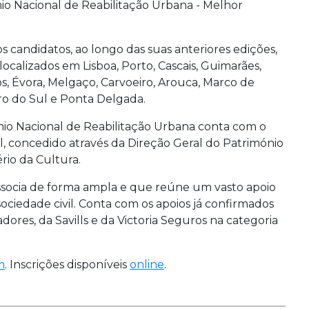
io Nacional de Reabilitação Urbana - Melhor
 candidatos, ao longo das suas anteriores edições,
calizados em Lisboa, Porto, Cascais, Guimarães,
os, Évora, Melgaço, Carvoeiro, Arouca, Marco de
ro do Sul e Ponta Delgada.
émio Nacional de Reabilitação Urbana conta com o
, concedido através da Direção Geral do Património
rio da Cultura.
 associa de forma ampla e que reúne um vasto apoio
 sociedade civil. Conta com os apoios já confirmados
ores, da Savills e da Victoria Seguros na categoria
m
. Inscrições disponíveis
online
.