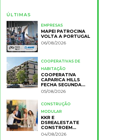
ÚLTIMAS
EMPRESAS
MAPEI PATROCINA
VOLTA A PORTUGAL
06/08/2026
COOPERATIVAS DE
HABITAÇÃO
COOPERATIVA
CAPARICA HILLS
FECHA SEGUNDA
FASE DO PROJETO
05/08/2026
CONSTRUÇÃO
MODULAR
KKR E
DSREALESTATE
CONSTROEM
RESIDÊNCIA
04/08/2026
UNIVERSITÁRIA