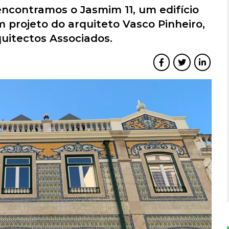
encontramos o Jasmim 11, um edifício
m projeto do arquiteto Vasco Pinheiro,
quitectos Associados.