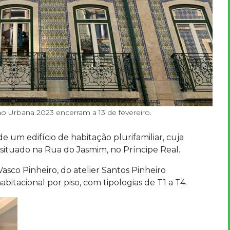
ão Urbana 2023 encerram a 13 de fevereiro.
e um edifício de habitação plurifamiliar, cuja
, situado na Rua do Jasmim, no Príncipe Real.
asco Pinheiro, do atelier Santos Pinheiro
bitacional por piso, com tipologias de T1 a T4.