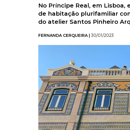
No Príncipe Real, em Lisboa, 
de habitação plurifamiliar co
do atelier Santos Pinheiro Ar
FERNANDA CERQUEIRA |
30/01/2023