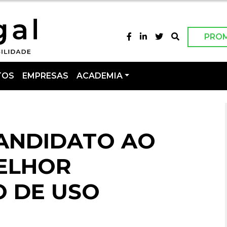
PRO
TOS
EMPRESAS
ACADEMIA
CANDIDATO AO
ELHOR
O DE USO