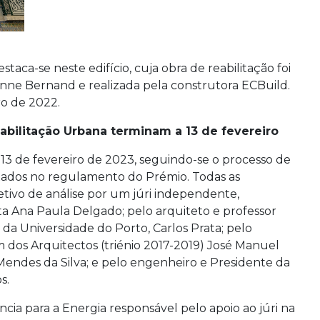
aca-se neste edifício, cuja obra de reabilitação foi
nne Bernand e realizada pela construtora ECBuild.
o de 2022.
abilitação Urbana terminam a 13 de fevereiro
13 de fevereiro de 2023, seguindo-se o processo de
ixados no regulamento do Prémio. Todas as
etivo de análise por um júri independente,
ta Ana Paula Delgado; pelo arquiteto e professor
da Universidade do Porto, Carlos Prata; pelo
 dos Arquitectos (triénio 2017-2019) José Manuel
endes da Silva; e pelo engenheiro e Presidente da
s.
ia para a Energia responsável pelo apoio ao júri na