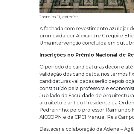
Jasmim 11, exterior
A fachada com revestimento azulejar dest
promovida por Alexandre Gregoire Etie
Uma intervenção concluída em outubr
Inscrições no Prémio Nacional de Re
O período de candidaturas decorre até 
validação dos candidatos, nos termos f
candidaturas validadas serão depois obj
constituído pela professora e economis
Jubilado da Faculdade de Arquitectura 
arquiteto e antigo Presidente da Ordem
Pedreirinho; pelo professor Raimundo M
AICCOPN e da CPCI Manuel Reis Campo
Destacar a colaboração da Adene – Agênc