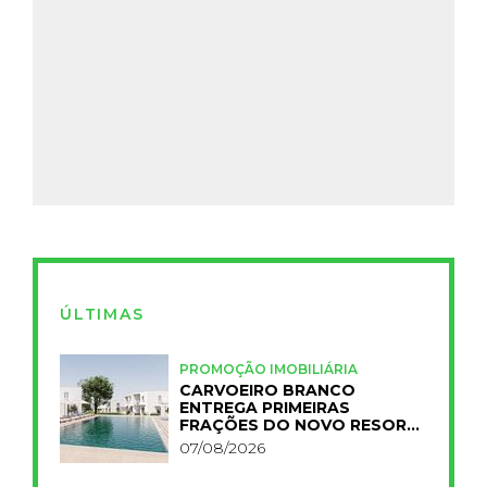
ÚLTIMAS
PROMOÇÃO IMOBILIÁRIA
CARVOEIRO BRANCO
ENTREGA PRIMEIRAS
FRAÇÕES DO NOVO RESORT
PRIMELIFE
07/08/2026