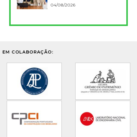
FCT
04/08/2026
EM COLABORAÇÃO: