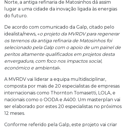
Norte, a antiga refinaria de Matosinhos dá assim
lugar a uma cidade da inovação ligada às energias
do futuro.
De acordo com comunicado da Galp, citado pelo
idealista/news, «
o projeto da MVRDV para regenerar
os terrenos da antiga refinaria de Matosinhos foi
selecionado pela Galp com o apoio de um painel de
peritos altamente qualificados em projetos desta
envergadura, com foco nos impactos social,
económico e ambiental
».
A MVRDV vai liderar a equipa multidisciplinar,
composta por mais de 20 especialistas de empresas
internacionais como Thornton Tomasetti, LOLA, e
nacionais como o OODA e A400. Um masterplan vai
ser elaborado por estes 20 especialistas no próximos
12 meses.
Conforme referido pela Galp, este projeto vai criar