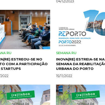
04/12/2023
ANA RU
SEMANA RU
A(RE) ESTREOU-SE NO
INOVA(RE) ESTREIA-SE NA
TO COM A PARTICIPAÇÃO
SEMANA DA REABILITAÇÃ
6 STARTUPS
URBANA DO PORTO
/2022
15/11/2022