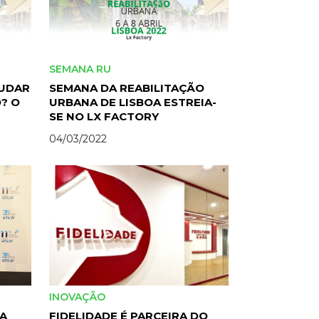
SEMANA RU
MUDAR
SEMANA DA REABILITAÇÃO
O? O
URBANA DE LISBOA ESTREIA-
SE NO LX FACTORY
A
04/03/2022
INOVAÇÃO
RA
FIDELIDADE É PARCEIRA DO