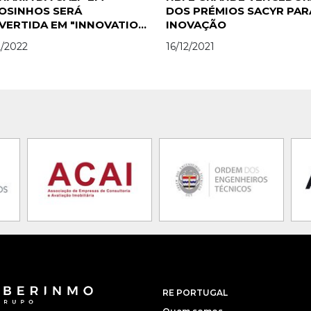
OSINHOS SERÁ
DOS PRÉMIOS SACYR PAR
VERTIDA EM "INNOVATION
INOVAÇÃO
RICT"
2/2022
16/12/2021
RE PORTUGAL