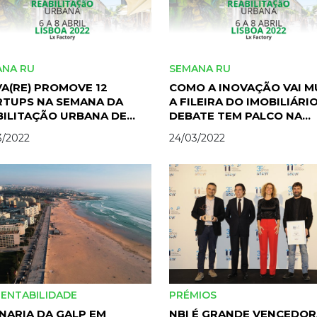
ANA RU
SEMANA RU
A(RE) PROMOVE 12
COMO A INOVAÇÃO VAI 
RTUPS NA SEMANA DA
A FILEIRA DO IMOBILIÁRI
BILITAÇÃO URBANA DE
DEBATE TEM PALCO NA
BOA
SEMANA DA RU DE LISBO
3/2022
24/03/2022
ENTABILIDADE
PRÉMIOS
NARIA DA GALP EM
NBI É GRANDE VENCEDO