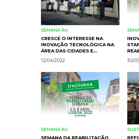
SEMANA RU
SEM
CRESCE O INTERESSE NA
INOV
INOVAÇÃO TECNOLÓGICA NA
STA
ÁREA DAS CIDADES E
REA
HABITAÇÃO
LIS
12/04/2022
30/0
SEMANA RU
SUST
SEMANA DA REABILITAÇÃO
REFI