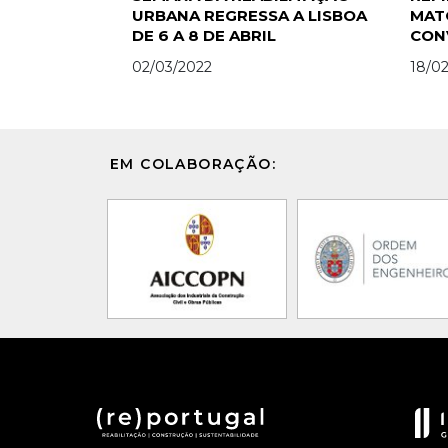
URBANA REGRESSA A LISBOA
MAT
DE 6 A 8 DE ABRIL
CON
DIST
02/03/2022
18/0
EM COLABORAÇÃO: