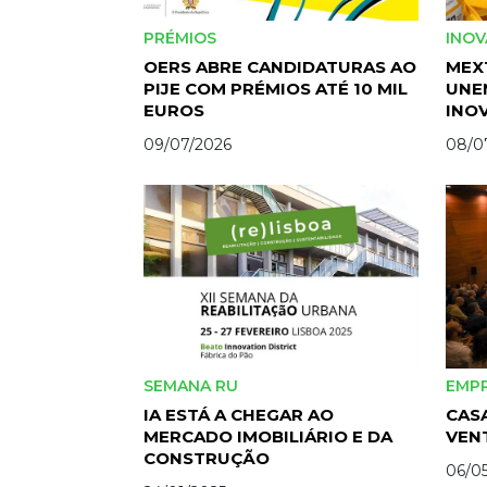
PRÉMIOS
INO
OERS ABRE CANDIDATURAS AO
MEX
PIJE COM PRÉMIOS ATÉ 10 MIL
UNE
EUROS
INO
09/07/2026
08/0
SEMANA RU
EMP
IA ESTÁ A CHEGAR AO
CASA
MERCADO IMOBILIÁRIO E DA
VEN
CONSTRUÇÃO
06/0