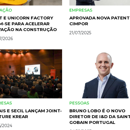
VAÇÃO
EMPRESAS
T E UNICORN FACTORY
APROVADA NOVA PATENT
M-SE PARA ACELERAR
CIMPOR
VAÇÃO NA CONSTRUÇÃO
21/07/2025
7/2026
RESAS
PESSOAS
IS E SECIL LANÇAM JOINT-
BRUNO LOBO É O NOVO
TURE KREAR
DIRETOR DE I&D DA SAINT
GOBAIN PORTUGAL
5/2024