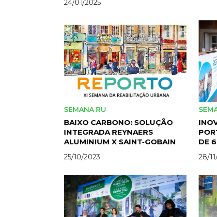
24/01/2025
SEMANA RU
SEM
BAIXO CARBONO: SOLUÇÃO
INOV
INTEGRADA REYNAERS
POR
ALUMINIUM X SAINT-GOBAIN
DE 
25/10/2023
28/11