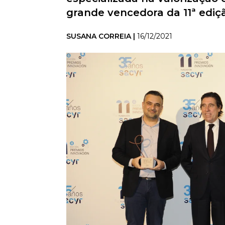
grande vencedora da 11ª ediç
SUSANA CORREIA |
16/12/2021