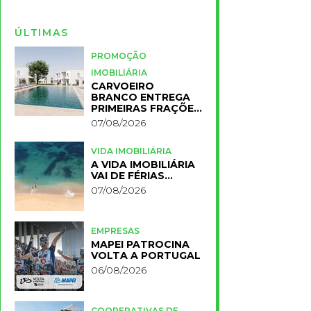
ÚLTIMAS
PROMOÇÃO
IMOBILIÁRIA
CARVOEIRO
BRANCO ENTREGA
PRIMEIRAS FRAÇÕES
DO NOVO RESORT
07/08/2026
PRIMELIFE
VIDA IMOBILIÁRIA
A VIDA IMOBILIÁRIA
VAI DE FÉRIAS…
07/08/2026
EMPRESAS
MAPEI PATROCINA
VOLTA A PORTUGAL
06/08/2026
COOPERATIVAS DE