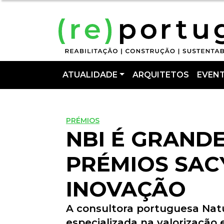
ATUALIDADE
ARQUITETOS
EVEN
PRÉMIOS
NBI É GRAND
PRÉMIOS SAC
INOVAÇÃO
A consultora portuguesa Natur
especializada na valorização e