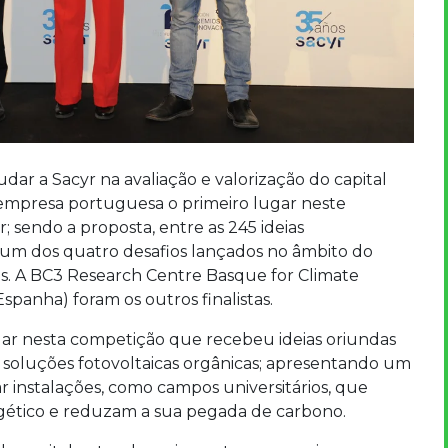
dar a Sacyr na avaliação e valorização do capital
 empresa portuguesa o primeiro lugar neste
 sendo a proposta, entre as 245 ideias
um dos quatro desafios lançados no âmbito do
s. A BC3 Research Centre Basque for Climate
panha) foram os outros finalistas.
ar nesta competição que recebeu ideias oriundas
e soluções fotovoltaicas orgânicas; apresentando um
r instalações, como campos universitários, que
rgético e reduzam a sua pegada de carbono.