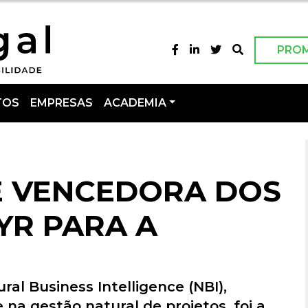
PRO
TOS
EMPRESAS
ACADEMIA
E VENCEDORA DOS
YR PARA A
al Business Intelligence (NBI),
 na gestão natural de projetos, foi a