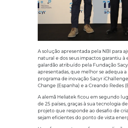
A solução apresentada pela NBI para aju
natural e dos seus impactos garantiu à
galardão atribuído pela Fundação Sacyr;
apresentadas, que melhor se adequa a 
programa de inovação Sacyr iChallenge
Change (Espanha) e a Creando Redes (Es
A alemã Heliatek ficou em segundo lug
de 25 países, graças à sua tecnologia d
projeto que responde ao desafio de cria
sejam eficientes do ponto de vista ene