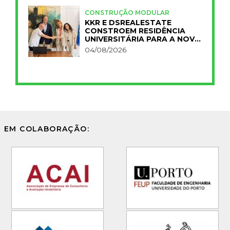
CONSTRUÇÃO MODULAR
KKR E DSREALESTATE
CONSTROEM RESIDÊNCIA
UNIVERSITÁRIA PARA A NOVA
FCT
04/08/2026
EM COLABORAÇÃO: