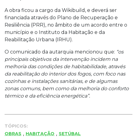
A obra ficou a cargo da Wikibuild, e deverá ser
financiada através do Plano de Recuperação e
Resiliência (PRR), no âmbito de um acordo entre o
município e o Instituto da Habitação e da
Reabilitação Urbana (IRHU).
O comunicado da autarquia mencionou que:
“os
principais objetivos da intervenção incidem na
melhoria das condições de habitabilidade, através
da reabilitação do interior dos fogos, com foco nas
cozinhas e instalações sanitárias, e de algumas
zonas comuns, bem como da melhoria do conforto
térmico e da eficiência energética”.
TÓPICOS:
,
,
OBRAS
HABITAÇÃO
SETÚBAL