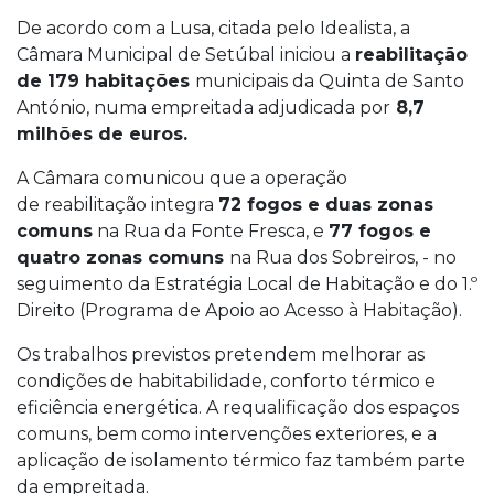
De acordo com a Lusa, citada pelo Idealista, a
Câmara Municipal de Setúbal iniciou a
reabilitação
de 179 habitações
municipais da Quinta de Santo
António, numa empreitada adjudicada por
8,7
milhões de euros.
A Câmara comunicou que a operação
de reabilitação integra
72 fogos e duas zonas
comuns
na Rua da Fonte Fresca, e
77 fogos e
quatro zonas comuns
na Rua dos Sobreiros, - no
seguimento da Estratégia Local de Habitação e do 1.º
Direito (Programa de Apoio ao Acesso à Habitação).
Os trabalhos previstos pretendem melhorar as
condições de habitabilidade, conforto térmico e
eficiência energética. A requalificação dos espaços
comuns, bem como intervenções exteriores, e a
aplicação de isolamento térmico faz também parte
da empreitada.