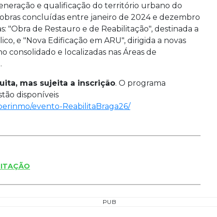
eneração e qualificação do território urbano do
obras concluídas entre janeiro de 2024 e dezembro
s: "Obra de Restauro e de Reabilitação", destinada a
ico, e "Nova Edificação em ARU", dirigida a novas
o consolidado e localizadas nas Áreas de
.
ita, mas sujeita a inscrição
. O programa
estão disponíveis
iberinmo/evento-ReabilitaBraga26/
LITAÇÃO
PUB