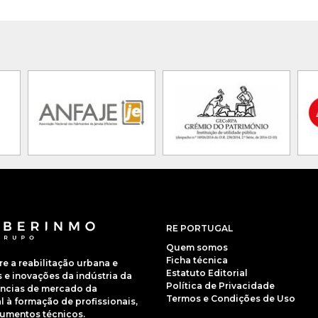
RE PORTUGAL
Quem somos
Ficha técnica
 a reabilitação urbana e
Estatuto Editorial
e inovações da indústria da
Política de Privacidade
dências de mercado da
Termos e Condições de Uso
 à formação de profissionais,
cumentos técnicos.