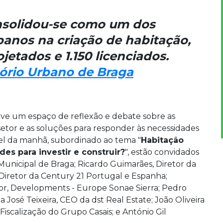
nsolidou-se como um dos
banos na criação de habitação,
jetados e 1.150 licenciados.
ório Urbano de Braga
ove um espaço de reflexão e debate sobre as
setor e as soluções para responder às necessidades
nel da manhã, subordinado ao tema "
Habitação
es para investir e construir?
", estão convidados
unicipal de Braga; Ricardo Guimarães, Diretor da
, Diretor da Century 21 Portugal e Espanha;
or, Developments - Europe Sonae Sierra; Pedro
 José Teixeira, CEO da dst Real Estate; João Oliveira
Fiscalização do Grupo Casais; e António Gil