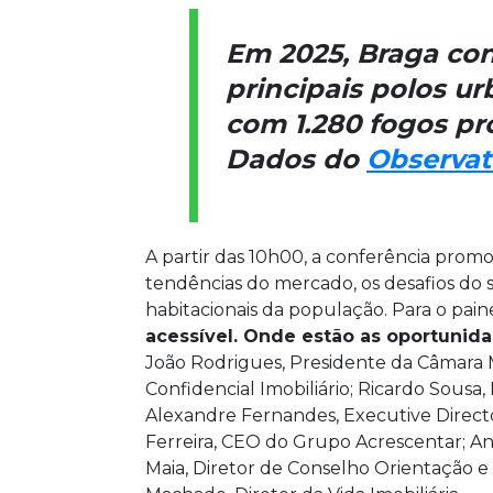
Em 2025, Braga co
principais polos ur
com 1.280 fogos pro
Dados do
Observat
A partir das 10h00, a conferência prom
tendências do mercado, os desafios do 
habitacionais da população. Para o pai
acessível. Onde estão as oportunidad
João Rodrigues, Presidente da Câmara M
Confidencial Imobiliário; Ricardo Sousa
Alexandre Fernandes, Executive Direct
Ferreira, CEO do Grupo Acrescentar; Ana
Maia, Diretor de Conselho Orientação e 