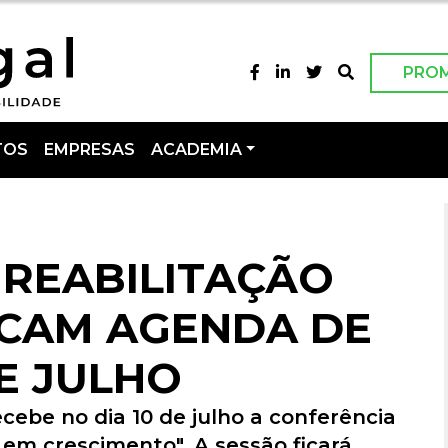
PRO
TOS
EMPRESAS
ACADEMIA
 REABILITAÇÃO
CAM AGENDA DE
E JULHO
cebe no dia 10 de julho a conferência
 em crescimento". A sessão ficará