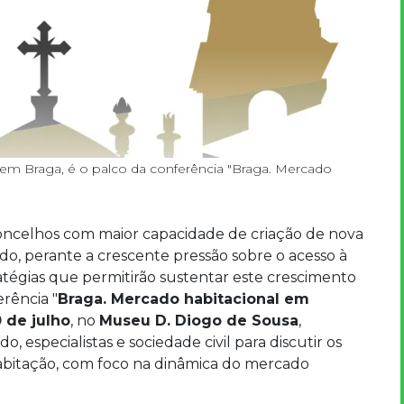
 em Braga, é o palco da conferência "Braga. Mercado
ncelhos com maior capacidade de criação de nova
do, perante a crescente pressão sobre o acesso à
ratégias que permitirão sustentar este crescimento
erência "
Braga. Mercado habitacional em
0 de julho
, no
Museu D. Diogo de Sousa
,
, especialistas e sociedade civil para discutir os
habitação, com foco na dinâmica do mercado