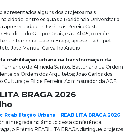
rão apresentados alguns dos projetos mais
 cidade, entre os quais a Residência Universitária
a apresentada por José Luís Pereira Costa,
Building do Grupo Casais; e às 14h45, o recém
te Contemporânea em Braga, apresentado pelo
iteto José Manuel Carvalho Araújo.
da reabilitação urbana na transformação da
os Fernando de Almeida Santos, Bastonário da Ordem
idente da Ordem dos Arquitetos; João Carlos dos
Cultural; e Filipe Ferreira, Administrador da AOF.
ILITA BRAGA 2026
lho
e Reabilitação Urbana – REABILITA BRAGA 2026
nia integrada no âmbito desta conferência.
raga, o Prémio REABILITA BRAGA distingue projetos