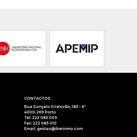
CONTACTOS
Rua Gonçalo Cristovão, 185 - 6º
4000-269 Porto
Tel: 222 085 009
Fax: 222 085 010
Email: gestao@iberinmo.com