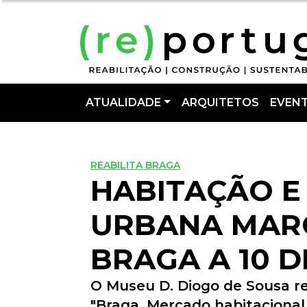
ATUALIDADE
ARQUITETOS
EVEN
REABILITA BRAGA
HABITAÇÃO E
URBANA MAR
BRAGA A 10 D
O Museu D. Diogo de Sousa re
"Braga. Mercado habitacional