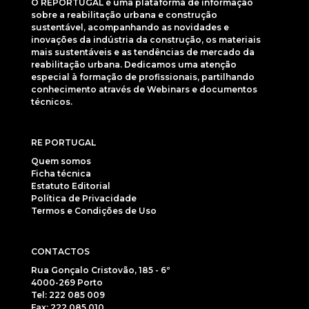
O REPORTUGAL é uma plataforma de informação
sobre a reabilitação urbana e construção
sustentável, acompanhando as novidades e
inovações da indústria da construção, os materiais
mais sustentáveis e as tendências de mercado da
reabilitação urbana. Dedicamos uma atenção
especial à formação de profissionais, partilhando
conhecimento através de Webinars e documentos
técnicos.
RE PORTUGAL
Quem somos
Ficha técnica
Estatuto Editorial
Política de Privacidade
Termos e Condições de Uso
CONTACTOS
Rua Gonçalo Cristovão, 185 - 6º
4000-269 Porto
Tel: 222 085 009
Fax: 222 085 010