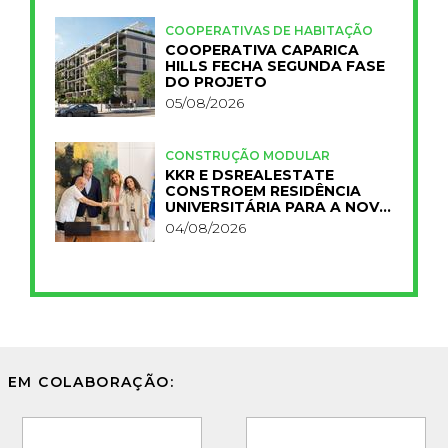
COOPERATIVAS DE HABITAÇÃO
COOPERATIVA CAPARICA
HILLS FECHA SEGUNDA FASE
DO PROJETO
05/08/2026
CONSTRUÇÃO MODULAR
KKR E DSREALESTATE
CONSTROEM RESIDÊNCIA
UNIVERSITÁRIA PARA A NOVA
FCT
04/08/2026
EM COLABORAÇÃO: