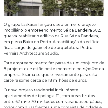
O grupo Laskasas lançou o seu primeiro projeto
imobiliário: o empreendimento Sá da Bandeira 502,
que vai reabilitar o edifício na Rua Sá da Bandeira,
em plena Baixa do Porto. A reabilitação do edifício
fica a cargo do gabinete de arquitetura Pedro
Ferreira Architecture Studio.
Este empreendimento faz parte de um conjunto de
8 projetos que estão neste momento no
pipeline
da
empresa. Estima-se que o investimento para esta
carteira some cerca de 18 milhões de euros.
O novo projeto residencial incluirá sete
apartamentos de tipologia T1, com áreas brutas
entre 62 m² e 70 m², todos com varandas ou pátios,
todos com duas frentes, uma com vista de cidade e