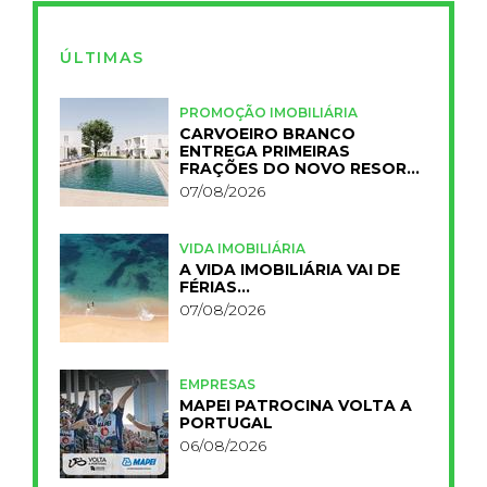
ÚLTIMAS
PROMOÇÃO IMOBILIÁRIA
CARVOEIRO BRANCO
ENTREGA PRIMEIRAS
FRAÇÕES DO NOVO RESORT
PRIMELIFE
07/08/2026
VIDA IMOBILIÁRIA
A VIDA IMOBILIÁRIA VAI DE
FÉRIAS…
07/08/2026
EMPRESAS
MAPEI PATROCINA VOLTA A
PORTUGAL
06/08/2026