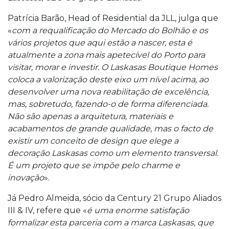
Patrícia Barão, Head of Residential da JLL, julga que
«
com a requalificação do Mercado do Bolhão e os
vários projetos que aqui estão a nascer, esta é
atualmente a zona mais apetecível do Porto para
visitar, morar e investir. O Laskasas Boutique Homes
coloca a valorização deste eixo um nível acima, ao
desenvolver uma nova reabilitação de excelência,
mas, sobretudo, fazendo-o de forma diferenciada.
Não são apenas a arquitetura, materiais e
acabamentos de grande qualidade, mas o facto de
existir um conceito de design que elege a
decoração Laskasas como um elemento transversal.
É um projeto que se impõe pelo charme e
inovação
».
Já Pedro Almeida, sócio da Century 21 Grupo Aliados
III & IV, refere que «
é uma enorme satisfação
formalizar esta parceria com a marca Laskasas, que