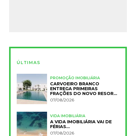
ÚLTIMAS
PROMOÇÃO IMOBILIÁRIA
CARVOEIRO BRANCO
ENTREGA PRIMEIRAS
FRAÇÕES DO NOVO RESORT
PRIMELIFE
07/08/2026
VIDA IMOBILIÁRIA
A VIDA IMOBILIÁRIA VAI DE
FÉRIAS…
07/08/2026