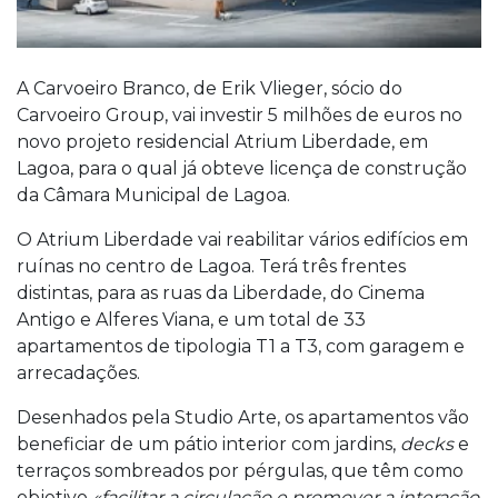
A Carvoeiro Branco, de Erik Vlieger, sócio do
Carvoeiro Group, vai investir 5 milhões de euros no
novo projeto residencial Atrium Liberdade, em
Lagoa, para o qual já obteve licença de construção
da Câmara Municipal de Lagoa.
O Atrium Liberdade vai reabilitar vários edifícios em
ruínas no centro de Lagoa. Terá três frentes
distintas, para as ruas da Liberdade, do Cinema
Antigo e Alferes Viana, e um total de 33
apartamentos de tipologia T1 a T3, com garagem e
arrecadações.
Desenhados pela Studio Arte, os apartamentos vão
beneficiar de um pátio interior com jardins,
decks
e
terraços sombreados por pérgulas, que têm como
objetivo
«facilitar a circulação e promover a interação