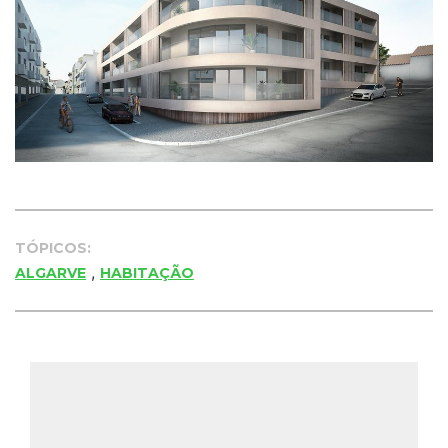
TÓPICOS:
,
ALGARVE
HABITAÇÃO