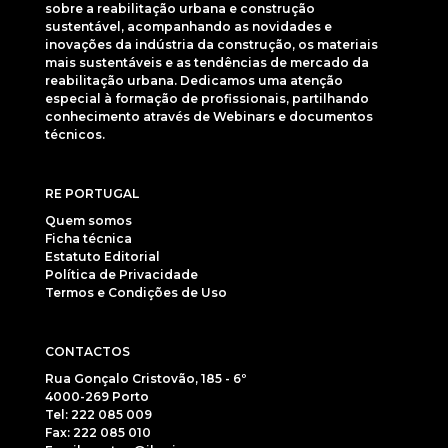
sobre a reabilitação urbana e construção
sustentável, acompanhando as novidades e
inovações da indústria da construção, os materiais
mais sustentáveis e as tendências de mercado da
reabilitação urbana. Dedicamos uma atenção
especial à formação de profissionais, partilhando
conhecimento através de Webinars e documentos
técnicos.
RE PORTUGAL
Quem somos
Ficha técnica
Estatuto Editorial
Política de Privacidade
Termos e Condições de Uso
CONTACTOS
Rua Gonçalo Cristovão, 185 - 6º
4000-269 Porto
Tel: 222 085 009
Fax: 222 085 010