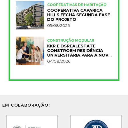
COOPERATIVAS DE HABITAÇÃO
COOPERATIVA CAPARICA
HILLS FECHA SEGUNDA FASE
DO PROJETO
05/08/2026
CONSTRUÇÃO MODULAR
KKR E DSREALESTATE
CONSTROEM RESIDÊNCIA
UNIVERSITÁRIA PARA A NOVA
FCT
04/08/2026
EM COLABORAÇÃO: