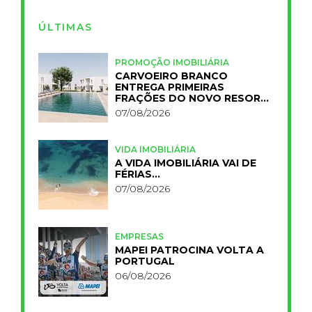
ÚLTIMAS
PROMOÇÃO IMOBILIÁRIA
CARVOEIRO BRANCO
ENTREGA PRIMEIRAS
FRAÇÕES DO NOVO RESORT
PRIMELIFE
07/08/2026
VIDA IMOBILIÁRIA
A VIDA IMOBILIÁRIA VAI DE
FÉRIAS…
07/08/2026
EMPRESAS
MAPEI PATROCINA VOLTA A
PORTUGAL
06/08/2026