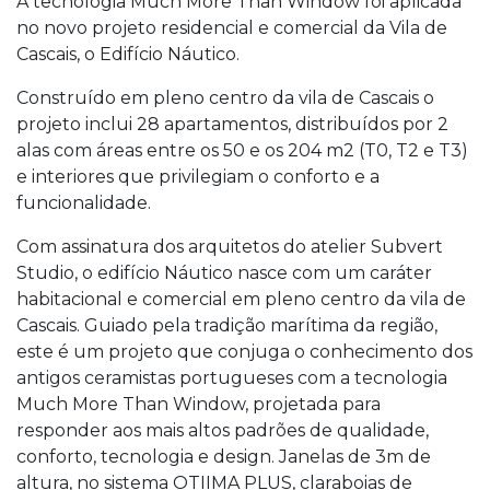
A tecnologia Much More Than Window foi aplicada
no novo projeto residencial e comercial da Vila de
Cascais, o Edifício Náutico.
Construído em pleno centro da vila de Cascais o
projeto inclui 28 apartamentos, distribuídos por 2
alas com áreas entre os 50 e os 204 m2 (T0, T2 e T3)
e interiores que privilegiam o conforto e a
funcionalidade.
Com assinatura dos arquitetos do atelier Subvert
Studio, o edifício Náutico nasce com um caráter
habitacional e comercial em pleno centro da vila de
Cascais. Guiado pela tradição marítima da região,
este é um projeto que conjuga o conhecimento dos
antigos ceramistas portugueses com a tecnologia
Much More Than Window, projetada para
responder aos mais altos padrões de qualidade,
conforto, tecnologia e design. Janelas de 3m de
altura, no sistema OTIIMA PLUS, claraboias de