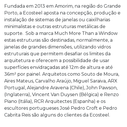
Fundada em 2013 em Amorim, na região do Grande
Porto, a Ecosteel aposta na concepção, produção e
instalação de sistemas de janelas ou caixilharias
minimalistas e outras estruturas metálicas de
suporte. Sob a marca Much More Than a Window
estas estruturas são destinadas, normalmente, a
janelas de grandes dimensões, utilizando vidros
estruturais que permitem desafiar os limites da
arquitetura e oferecem a possibilidade de usar
superfícies envidraçadas até 12m de altura e até
36m² por painel. Arquitetos como Souto de Moura,
Aires Mateus, Carvalho Araújo, Miguel Saraiva, ARX
Portugal, Alejandre Aravena (Chile), John Pawson,
(Inglaterra), Vincent Van Duysen (Bélgica) e Renzo
Piano (Itália), RCR Arquitectes (Espanha) e os
escultores portugueses José Pedro Croft e Pedro
Cabrita Reis são alguns do clientes da Ecosteel.