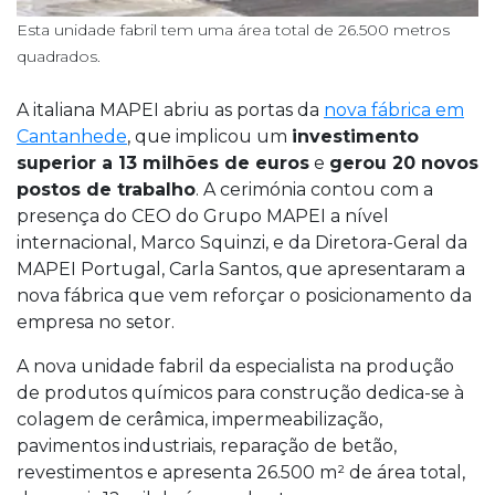
Esta unidade fabril tem uma área total de 26.500 metros
quadrados.
A italiana MAPEI abriu as portas da
nova fábrica em
Cantanhede
, que implicou um
investimento
superior a 13 milhões de euros
e
gerou 20 novos
postos de trabalho
. A cerimónia contou com a
presença do CEO do Grupo MAPEI a nível
internacional, Marco Squinzi, e da Diretora-Geral da
MAPEI Portugal, Carla Santos, que apresentaram a
nova fábrica que vem reforçar o posicionamento da
empresa no setor.
A nova unidade fabril da especialista na produção
de produtos químicos para construção dedica-se à
colagem de cerâmica, impermeabilização,
pavimentos industriais, reparação de betão,
revestimentos e apresenta 26.500 m² de área total,