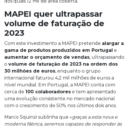
dos quais 12 mil de área coberta.
MAPEI quer ultrapassar
volume de faturação de
2023
Com este investimento a MAPEI pretende
alargar a
gama de produtos produzidos em Portugal
e
aumentar o orçamento de vendas
, ultrapassando
o
volume de faturação de 2023 na ordem dos
30 milhões de euros
, enquanto o grupo
internacional faturou 4,2 mil milhões de euros a
nível mundial. Em Portugal, a MAPEI conta com
cerca de
100 colaboradores
e tem apresentado
uma evolução consistente no mercado nacional
com o crescimento de 50% nos últimos dois anos.
Marco Squinzi sublinha que «
graças a esta nova e
moderna fábrica, seremos capazes de responder às