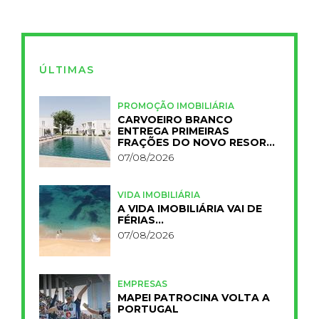
ÚLTIMAS
PROMOÇÃO IMOBILIÁRIA
CARVOEIRO BRANCO
ENTREGA PRIMEIRAS
FRAÇÕES DO NOVO RESORT
PRIMELIFE
07/08/2026
VIDA IMOBILIÁRIA
A VIDA IMOBILIÁRIA VAI DE
FÉRIAS…
07/08/2026
EMPRESAS
MAPEI PATROCINA VOLTA A
PORTUGAL