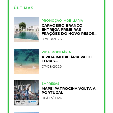
ÚLTIMAS
PROMOÇÃO IMOBILIÁRIA
CARVOEIRO BRANCO
ENTREGA PRIMEIRAS
FRAÇÕES DO NOVO RESORT
PRIMELIFE
07/08/2026
VIDA IMOBILIÁRIA
A VIDA IMOBILIÁRIA VAI DE
FÉRIAS…
07/08/2026
EMPRESAS
MAPEI PATROCINA VOLTA A
PORTUGAL
06/08/2026