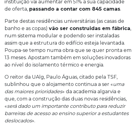
instituição vai aumentar em 51% a sua capacidade
de oferta,
passando a contar com 845 camas
.
Parte destas residências universitárias (as casas de
banho e as copas)
vão ser construidas em fábrica
,
num sistema modular e podendo ser instaladas
assim que a estrutura do edifício esteja levantada.
Poupa-se tempo numa obra que se quer pronta em
13 meses. Apostam também em soluções inovadoras
ao nível do isolamento térmico e energia.
O reitor da UAlg, Paulo Águas, citado pela TSF,
sublinhou que o alojamento continua a ser «
uma
das maiores prioridades
» da academia algarvia e
que, com a construção das duas novas residências,
«
será dado um importante contributo para reduzir
barreiras de acesso ao ensino superior a estudantes
deslocados
».