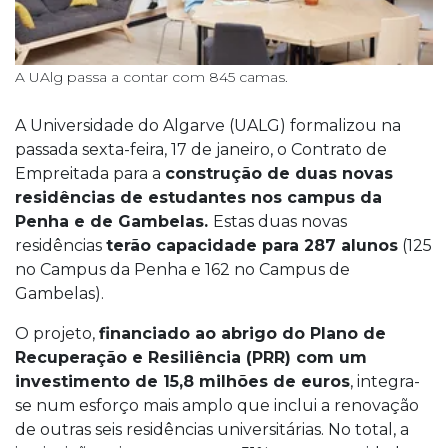
A UAlg passa a contar com 845 camas.
A Universidade do Algarve (UALG) formalizou na
passada sexta-feira, 17 de janeiro, o Contrato de
Empreitada para a
construção de duas novas
residências de estudantes nos campus da
Penha e de Gambelas.
Estas duas novas
residências
terão capacidade para 287 alunos
(125
no Campus da Penha e 162 no Campus de
Gambelas).
O projeto,
financiado ao abrigo do Plano de
Recuperação e Resiliência (PRR) com um
investimento de 15,8 milhões de euros
, integra-
se num esforço mais amplo que inclui a renovação
de outras seis residências universitárias. No total, a