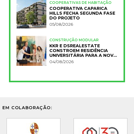
COOPERATIVAS DE HABITAÇÃO
COOPERATIVA CAPARICA
HILLS FECHA SEGUNDA FASE
DO PROJETO
05/08/2026
CONSTRUÇÃO MODULAR
KKR E DSREALESTATE
CONSTROEM RESIDÊNCIA
UNIVERSITÁRIA PARA A NOVA
FCT
04/08/2026
EM COLABORAÇÃO: