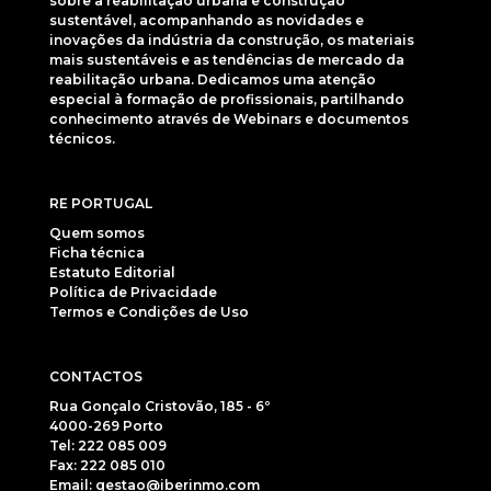
sobre a reabilitação urbana e construção
sustentável, acompanhando as novidades e
inovações da indústria da construção, os materiais
mais sustentáveis e as tendências de mercado da
reabilitação urbana. Dedicamos uma atenção
especial à formação de profissionais, partilhando
conhecimento através de Webinars e documentos
técnicos.
RE PORTUGAL
Quem somos
Ficha técnica
Estatuto Editorial
Política de Privacidade
Termos e Condições de Uso
CONTACTOS
Rua Gonçalo Cristovão, 185 - 6º
4000-269 Porto
Tel: 222 085 009
Fax: 222 085 010
Email: gestao@iberinmo.com