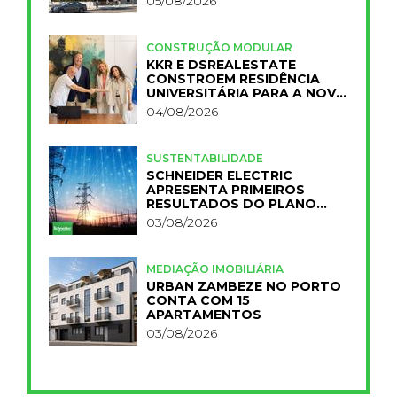
05/08/2026
CONSTRUÇÃO MODULAR
KKR E DSREALESTATE
CONSTROEM RESIDÊNCIA
UNIVERSITÁRIA PARA A NOVA
FCT
04/08/2026
SUSTENTABILIDADE
SCHNEIDER ELECTRIC
APRESENTA PRIMEIROS
RESULTADOS DO PLANO
IMPACT 2030
03/08/2026
MEDIAÇÃO IMOBILIÁRIA
URBAN ZAMBEZE NO PORTO
CONTA COM 15
APARTAMENTOS
03/08/2026