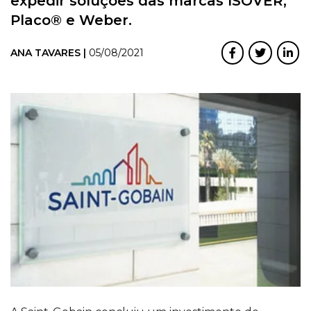
expedir soluções das marcas ISOVER,
Placo® e Weber.
ANA TAVARES |
05/08/2021