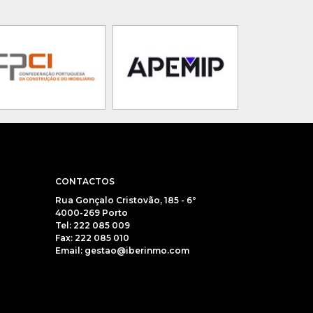
CONTACTOS
Rua Gonçalo Cristovão, 185 - 6º
4000-269 Porto
Tel: 222 085 009
Fax: 222 085 010
Email: gestao@iberinmo.com