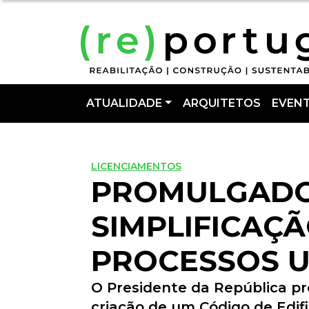
ATUALIDADE
ARQUITETOS
EVEN
LICENCIAMENTOS
PROMULGADO
SIMPLIFICAÇ
PROCESSOS U
O Presidente da República p
criação de um Código de Edif