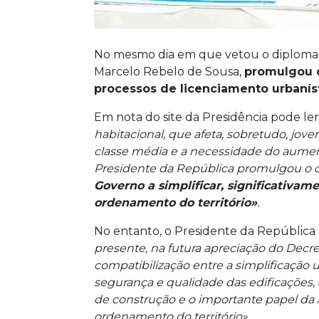
No mesmo dia em que vetou o diploma d
Marcelo Rebelo de Sousa,
promulgou o
processos de licenciamento urbanís
Em nota do site da Presidência pode le
habitacional, que afeta, sobretudo, jove
classe média e a necessidade do aument
Presidente da República promulgou o 
Governo a simplificar, significativam
ordenamento do território»
.
No entanto, o Presidente da República
presente, na futura apreciação do Decre
compatibilização entre a simplificação u
segurança e qualidade das edificações,
de construção e o importante papel da 
ordenamento do território».