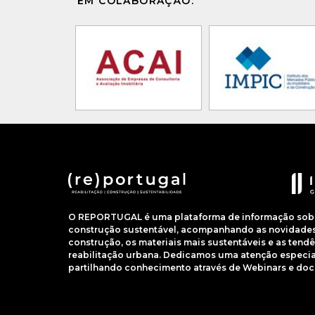
EM COLABORAÇÃO:
O REPORTUGAL é uma plataforma de informação sobre
construção sustentável, acompanhando as novidades 
construção, os materiais mais sustentáveis e as ten
reabilitação urbana. Dedicamos uma atenção especial
partilhando conhecimento através de Webinars e do