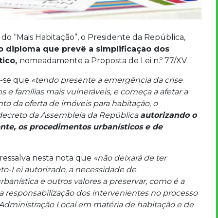
o “Mais Habitação”, o Presidente da República,
 diploma que prevê a simplificação dos
tico,
nomeadamente a Proposta de Lei n.º 77/XV.
r-se que
«tendo presente a emergência da crise
ns e famílias mais vulneráveis, e começa a afetar a
o da oferta de imóveis para habitação, o
decreto da Assembleia da República
autorizando o
ente, os procedimentos urbanísticos e de
 ressalva nesta nota que
«não deixará de ter
to-Lei autorizado, a necessidade de
rbanística e outros valores a preservar, como é a
 a responsabilização dos intervenientes no processo
Administração Local em matéria de habitação e de