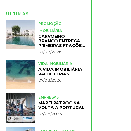
ÚLTIMAS
PROMOÇÃO
IMOBILIÁRIA
CARVOEIRO
BRANCO ENTREGA
PRIMEIRAS FRAÇÕES
DO NOVO RESORT
07/08/2026
PRIMELIFE
VIDA IMOBILIÁRIA
A VIDA IMOBILIÁRIA
VAI DE FÉRIAS…
07/08/2026
EMPRESAS
MAPEI PATROCINA
VOLTA A PORTUGAL
06/08/2026
COOPERATIVAS DE