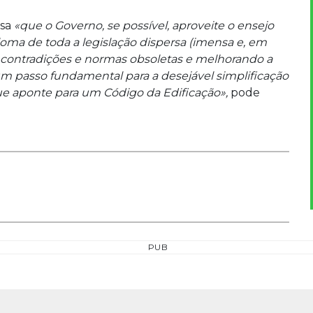
usa
«que o Governo, se possível, aproveite o ensejo
oma de toda a legislação dispersa (imensa e, em
do contradições e normas obsoletas e melhorando a
num passo fundamental para a desejável simplificação
que aponte para um Código da Edificação»,
pode
PUB