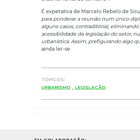
É expetativa de Marcelo Rebelo de So
para ponderar a reunião num único dipl
alguns casos, contraditória), eliminan
acessibilidade da legislação do setor, 
urbanística. Assim, prefigurando algo 
ainda ler-se.
TÓPICOS:
,
URBANISMO
LEGISLAÇÃO