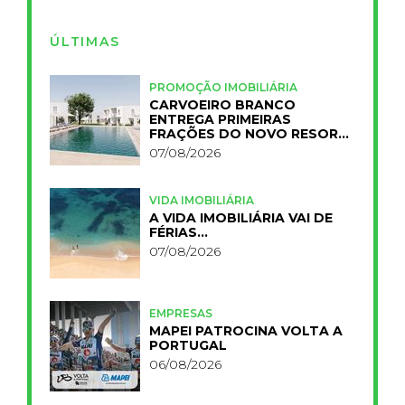
ÚLTIMAS
PROMOÇÃO IMOBILIÁRIA
CARVOEIRO BRANCO
ENTREGA PRIMEIRAS
FRAÇÕES DO NOVO RESORT
PRIMELIFE
07/08/2026
VIDA IMOBILIÁRIA
A VIDA IMOBILIÁRIA VAI DE
FÉRIAS…
07/08/2026
EMPRESAS
MAPEI PATROCINA VOLTA A
PORTUGAL
06/08/2026