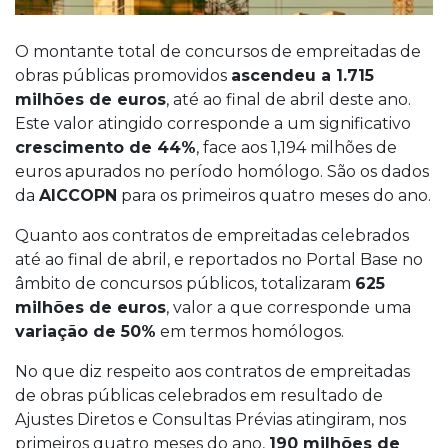
O montante total de concursos de empreitadas de
obras públicas promovidos
ascendeu a 1.715
milhões de euros
, até ao final de abril deste ano.
Este valor atingido corresponde a um significativo
crescimento de 44%
, face aos 1,194 milhões de
euros apurados no período homólogo. São os dados
da
AICCOPN
para os primeiros quatro meses do ano.
Quanto aos contratos de empreitadas celebrados
até ao final de abril, e reportados no Portal Base no
âmbito de concursos públicos, totalizaram
625
milhões de euros
, valor a que corresponde uma
variação de 50%
em termos homólogos.
No que diz respeito aos contratos de empreitadas
de obras públicas celebrados em resultado de
Ajustes Diretos e Consultas Prévias atingiram, nos
primeiros quatro meses do ano,
190 milhões de