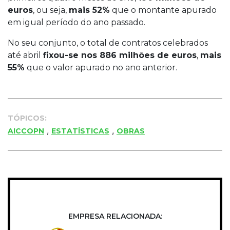
euros
, ou seja,
mais 52%
que o montante apurado
em igual período do ano passado.
No seu conjunto, o total de contratos celebrados
até abril
fixou-se nos 886 milhões de euros
,
mais
55%
que o valor apurado no ano anterior.
TÓPICOS:
,
,
AICCOPN
ESTATÍSTICAS
OBRAS
EMPRESA RELACIONADA: