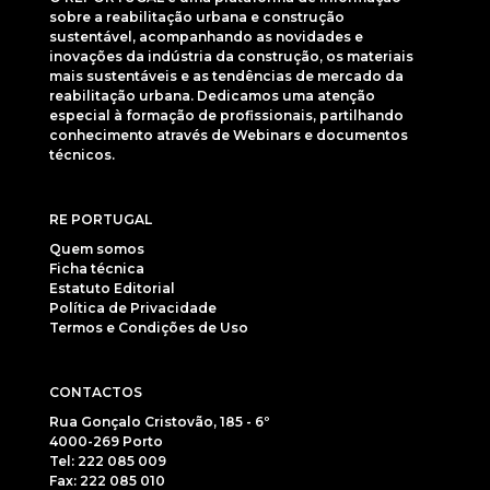
sobre a reabilitação urbana e construção
sustentável, acompanhando as novidades e
inovações da indústria da construção, os materiais
mais sustentáveis e as tendências de mercado da
reabilitação urbana. Dedicamos uma atenção
especial à formação de profissionais, partilhando
conhecimento através de Webinars e documentos
técnicos.
RE PORTUGAL
Quem somos
Ficha técnica
Estatuto Editorial
Política de Privacidade
Termos e Condições de Uso
CONTACTOS
Rua Gonçalo Cristovão, 185 - 6º
4000-269 Porto
Tel: 222 085 009
Fax: 222 085 010