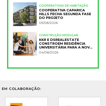
COOPERATIVAS DE HABITAÇÃO
COOPERATIVA CAPARICA
HILLS FECHA SEGUNDA FASE
DO PROJETO
05/08/2026
CONSTRUÇÃO MODULAR
KKR E DSREALESTATE
CONSTROEM RESIDÊNCIA
UNIVERSITÁRIA PARA A NOVA
FCT
04/08/2026
EM COLABORAÇÃO: