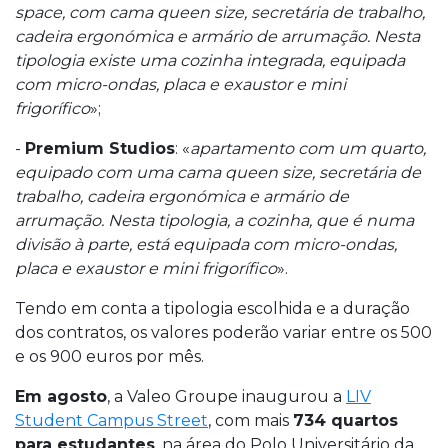
space, com cama queen size, secretária de trabalho,
cadeira ergonómica e armário de arrumação. Nesta
tipologia existe uma cozinha integrada, equipada
com micro-ondas, placa e exaustor e mini
frigorífico
»;
-
Premium Studios
: «
apartamento com um quarto,
equipado com uma cama queen size, secretária de
trabalho, cadeira ergonómica e armário de
arrumação. Nesta tipologia, a cozinha, que é numa
divisão à parte, está equipada com micro-ondas,
placa e exaustor e mini frigorífico
».
Tendo em conta a tipologia escolhida e a duração
dos contratos, os valores poderão variar entre os 500
e os 900 euros por mês.
Em agosto
, a Valeo Groupe inaugurou a
LIV
Student Campus Street
, com mais
734 quartos
para estudantes
, na área do Polo Universitário da