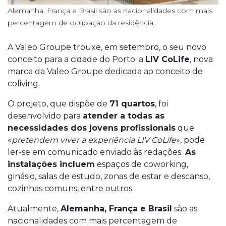
Alemanha, França e Brasil são as nacionalidades com mais
percentagem de ocupação da residência.
A Valeo Groupe trouxe, em setembro, o seu novo
conceito para a cidade do Porto: a
LIV CoLife
, nova
marca da Valeo Groupe dedicada ao conceito de
coliving.
O projeto, que dispõe de
71 quartos
, foi
desenvolvido para
atender a todas as
necessidades dos jovens profissionais
que
«
pretendem viver a experiência LIV CoLife
», pode
ler-se em comunicado enviado às redações.
As
instalações incluem
espaços de coworking,
ginásio, salas de estudo, zonas de estar e descanso,
cozinhas comuns, entre outros.
Atualmente,
Alemanha, França e Brasil
são as
nacionalidades com mais percentagem de