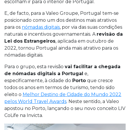
escolham ir para o interior de Portugal.
E, de facto, para a Valeo Groupe, Portugal tem-se
posicionado como um dos destinos mais atrativos
para os
nómadas digitais
, por via das suas condições
naturais e incentivos governamentais. A
revisão da
Lei dos Estrangeiros
, aplicada em outubro de
2022, tornou Portugal ainda mais atrativo para os
nómadas digitais.
Para o grupo, esta revisão
vai facilitar a chegada
de nómadas digitais a Portugal
e,
especificamente, à cidade do
Porto
que cresce
todos os anos em termos de turismo, tendo sido
eleito o
Melhor Destino de Cidade do Mundo 2022
pelos World Travel Awards
. Neste sentido, a Valeo
apostou no Porto, lançando o seu novo conceito LIV
CoLife na Invicta.