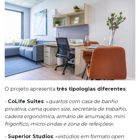
O projeto apresenta
três tipologias diferentes
:
-
CoLife Suites
: «
quartos com casa de banho
privativa, cama queen size, secretária de trabalho,
cadeira ergonómica, armário de arrumação, mini
frigorífico, micro-ondas e zona de refeições
»;
-
Superior Studios
: «
estúdios em formato open