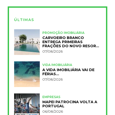
ÚLTIMAS
PROMOÇÃO IMOBILIÁRIA
CARVOEIRO BRANCO
ENTREGA PRIMEIRAS
FRAÇÕES DO NOVO RESORT
PRIMELIFE
07/08/2026
VIDA IMOBILIÁRIA
A VIDA IMOBILIÁRIA VAI DE
FÉRIAS…
07/08/2026
EMPRESAS
MAPEI PATROCINA VOLTA A
PORTUGAL
06/08/2026