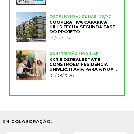
COOPERATIVAS DE HABITAÇÃO
COOPERATIVA CAPARICA
HILLS FECHA SEGUNDA FASE
DO PROJETO
05/08/2026
CONSTRUÇÃO MODULAR
KKR E DSREALESTATE
CONSTROEM RESIDÊNCIA
UNIVERSITÁRIA PARA A NOVA
FCT
04/08/2026
EM COLABORAÇÃO: