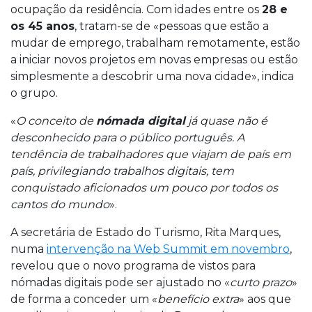
ocupação da residência. Com idades entre os
28 e
os 45 anos
, tratam-se de «pessoas que estão a
mudar de emprego, trabalham remotamente, estão
a iniciar novos projetos em novas empresas ou estão
simplesmente a descobrir uma nova cidade», indica
o grupo.
«
O conceito de
nómada digital
já quase não é
desconhecido para o público português. A
tendência de trabalhadores que viajam de país em
país, privilegiando trabalhos digitais, tem
conquistado aficionados um pouco por todos os
cantos do mundo
».
A secretária de Estado do Turismo, Rita Marques,
numa
intervenção na Web Summit em novembro
,
revelou que o novo programa de vistos para
nómadas digitais pode ser ajustado no «
curto prazo
»
de forma a conceder um «
benefício extra
» aos que