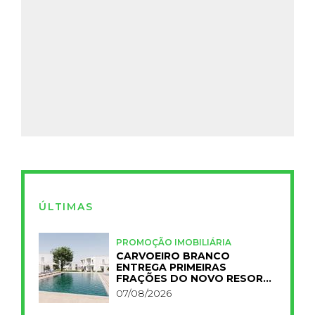
ÚLTIMAS
PROMOÇÃO IMOBILIÁRIA
CARVOEIRO BRANCO
ENTREGA PRIMEIRAS
FRAÇÕES DO NOVO RESORT
PRIMELIFE
07/08/2026