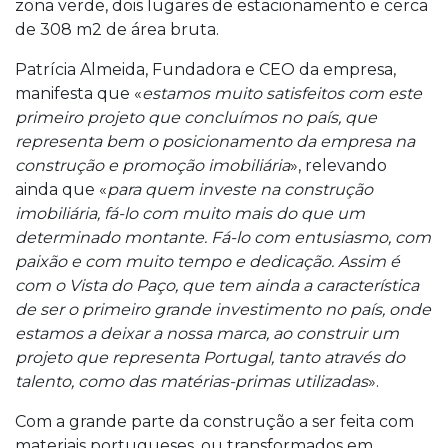
zona verde, dois lugares de estacionamento e cerca
de 308 m2 de área bruta.
Patrícia Almeida, Fundadora e CEO da empresa,
manifesta que «
estamos muito satisfeitos com este
primeiro projeto que concluímos no país, que
representa bem o posicionamento da empresa na
construção e promoção imobiliária
», relevando
ainda que «
para quem investe na construção
imobiliária, fá-lo com muito mais do que um
determinado montante. Fá-lo com entusiasmo, com
paixão e com muito tempo e dedicação. Assim é
com o Vista do Paço, que tem ainda a característica
de ser o primeiro grande investimento no país, onde
estamos a deixar a nossa marca, ao construir um
projeto que representa Portugal, tanto através do
talento, como das matérias-primas utilizadas
».
Com a grande parte da construção a ser feita com
materiais portugueses, ou transformados em