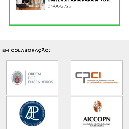
FCT
04/08/2026
EM COLABORAÇÃO: