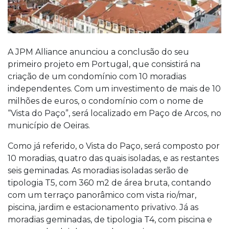
A JPM Alliance anunciou a conclusão do seu
primeiro projeto em Portugal, que consistirá na
criação de um condomínio com 10 moradias
independentes. Com um investimento de mais de 10
milhões de euros, o condomínio com o nome de
“Vista do Paço”, será localizado em Paço de Arcos, no
município de Oeiras.
Como já referido, o Vista do Paço, será composto por
10 moradias, quatro das quais isoladas, e as restantes
seis geminadas. As moradias isoladas serão de
tipologia T5, com 360 m2 de área bruta, contando
com um terraço panorâmico com vista rio/mar,
piscina, jardim e estacionamento privativo. Já as
moradias geminadas, de tipologia T4, com piscina e