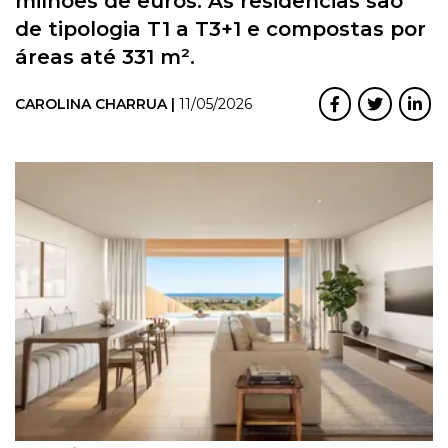
milhões de euros. As residências são
de tipologia T1 a T3+1 e compostas por
áreas até 331 m².
CAROLINA CHARRUA |
11/05/2026