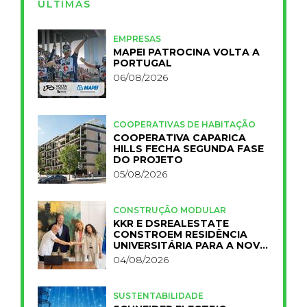
ÚLTIMAS
EMPRESAS
MAPEI PATROCINA VOLTA A
PORTUGAL
06/08/2026
COOPERATIVAS DE HABITAÇÃO
COOPERATIVA CAPARICA
HILLS FECHA SEGUNDA FASE
DO PROJETO
05/08/2026
CONSTRUÇÃO MODULAR
KKR E DSREALESTATE
CONSTROEM RESIDÊNCIA
UNIVERSITÁRIA PARA A NOVA
FCT
04/08/2026
SUSTENTABILIDADE