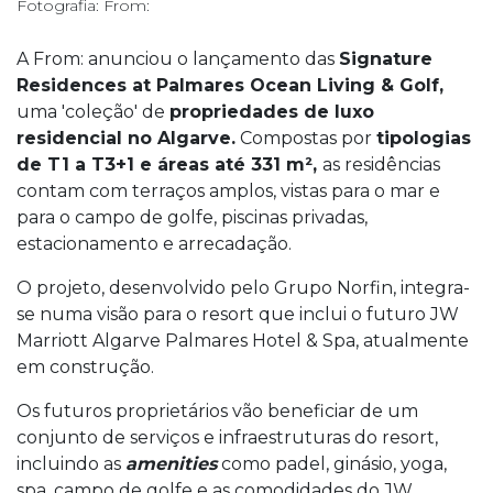
Fotografia: From:
A From: anunciou o lançamento das
Signature
Residences at Palmares Ocean Living & Golf,
uma 'coleção' de
propriedades de luxo
residencial no Algarve.
Compostas por
tipologias
de T1 a T3+1 e áreas até 331 m²,
as residências
contam com terraços amplos, vistas para o mar e
para o campo de golfe, piscinas privadas,
estacionamento e arrecadação.
O projeto, desenvolvido pelo Grupo Norfin, integra-
se numa visão para o resort que inclui o futuro JW
Marriott Algarve Palmares Hotel & Spa, atualmente
em construção.
Os futuros proprietários vão beneficiar de um
conjunto de serviços e infraestruturas do resort,
incluindo as
amenities
como padel, ginásio, yoga,
spa, campo de golfe e as comodidades do JW