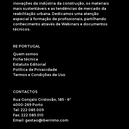
inovações da indústria da construção, os materiais
mais sustentáveis e as tendências de mercado da
reabilitação urbana. Dedicamos uma atenção
especial à formação de profissionais, partilhando
conhecimento através de Webinars e documentos
técnicos.
RE PORTUGAL
Quem somos
Ficha técnica
Estatuto Editorial
Política de Privacidade
Termos e Condições de Uso
CONTACTOS
Rua Gonçalo Cristovão, 185 - 6º
4000-269 Porto
Tel: 222 085 009
Fax: 222 085 010
Email: gestao@iberinmo.com