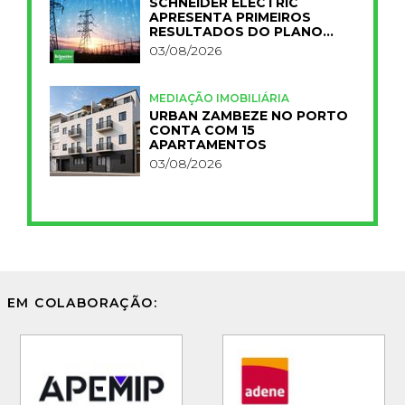
SCHNEIDER ELECTRIC
APRESENTA PRIMEIROS
RESULTADOS DO PLANO
IMPACT 2030
03/08/2026
MEDIAÇÃO IMOBILIÁRIA
URBAN ZAMBEZE NO PORTO
CONTA COM 15
APARTAMENTOS
03/08/2026
EM COLABORAÇÃO: