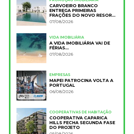
CARVOEIRO BRANCO
ENTREGA PRIMEIRAS
FRAÇÕES DO NOVO RESORT
PRIMELIFE
07/08/2026
VIDA IMOBILIÁRIA
A VIDA IMOBILIÁRIA VAI DE
FÉRIAS…
07/08/2026
EMPRESAS
MAPEI PATROCINA VOLTA A
PORTUGAL
06/08/2026
COOPERATIVAS DE HABITAÇÃO
COOPERATIVA CAPARICA
HILLS FECHA SEGUNDA FASE
DO PROJETO
05/08/2026