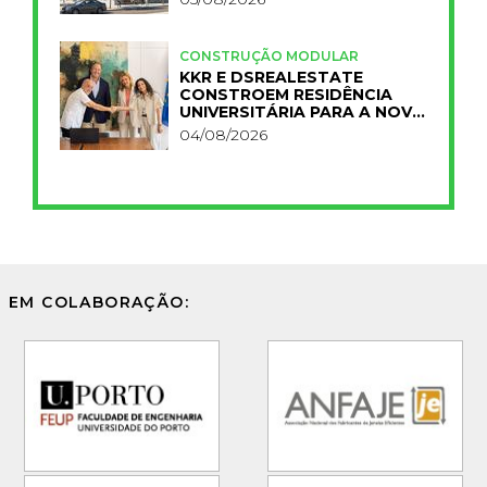
CONSTRUÇÃO MODULAR
KKR E DSREALESTATE
CONSTROEM RESIDÊNCIA
UNIVERSITÁRIA PARA A NOVA
FCT
04/08/2026
EM COLABORAÇÃO: