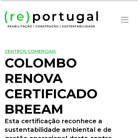
CENTROS COMERCIAIS
COLOMBO
RENOVA
CERTIFICADO
BREEAM
Esta certificação reconhece a
sustentabilidade ambiental e de