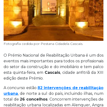
Fotografia cedida por Pestana Cidadela Cascais.
O Prémio Nacional de Reabilitação Urbana é um dos
eventos mais importantes para todos os profissionais
do setor da construção e do imobiliário e tem palco
esta quinta-feira, em
Cascais
, cidade anfitriã da XIII
edição deste Prémio.
A concurso estão
82 intervenções de reabilitação
urbana
, de norte a sul do país, incluindo ilhas, num
total de
26 concelhos
. Concorrem intervenções de
reabilitação urbana localizadas em Alenquer, Angra