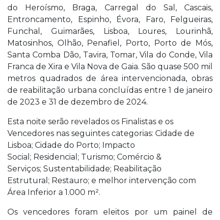
do Heroísmo, Braga, Carregal do Sal, Cascais,
Entroncamento, Espinho, Évora, Faro, Felgueiras,
Funchal, Guimarães, Lisboa, Loures, Lourinhã,
Matosinhos, Olhão, Penafiel, Porto, Porto de Mós,
Santa Comba Dão, Tavira, Tomar, Vila do Conde, Vila
Franca de Xira e Vila Nova de Gaia. São quase 500 mil
metros quadrados de área intervencionada, obras
de reabilitação urbana concluídas entre 1 de janeiro
de 2023 e 31 de dezembro de 2024.
Esta noite serão revelados os Finalistas e os
Vencedores nas seguintes categorias: Cidade de
Lisboa; Cidade do Porto; Impacto
Social; Residencial; Turismo; Comércio &
Serviços; Sustentabilidade; Reabilitação
Estrutural; Restauro; e melhor intervenção com
Área Inferior a 1.000 m².
Os vencedores foram eleitos por um painel de