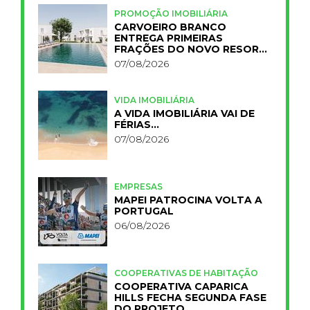
PROMOÇÃO IMOBILIÁRIA
CARVOEIRO BRANCO
ENTREGA PRIMEIRAS
FRAÇÕES DO NOVO RESORT
PRIMELIFE
07/08/2026
VIDA IMOBILIÁRIA
A VIDA IMOBILIÁRIA VAI DE
FÉRIAS…
07/08/2026
EMPRESAS
MAPEI PATROCINA VOLTA A
PORTUGAL
06/08/2026
COOPERATIVAS DE HABITAÇÃO
COOPERATIVA CAPARICA
HILLS FECHA SEGUNDA FASE
DO PROJETO