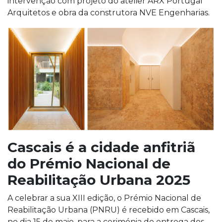
intervenção com projeto do atelier ARX Portugal
Arquitetos e obra da construtora NVE Engenharias.
Cascais é a cidade anfitriã
do Prémio Nacional de
Reabilitação Urbana 2025
A celebrar a sua XIII edição, o Prémio Nacional de
Reabilitação Urbana (PNRU) é recebido em Cascais,
no dia 15 de maio, para a cerimónia de entrega dos