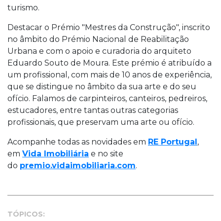
turismo.
Destacar o Prémio "Mestres da Construção", inscrito
no âmbito do Prémio Nacional de Reabilitação
Urbana e com o apoio e curadoria do arquiteto
Eduardo Souto de Moura. Este prémio é atribuído a
um profissional, com mais de 10 anos de experiência,
que se distingue no âmbito da sua arte e do seu
ofício. Falamos de carpinteiros, canteiros, pedreiros,
estucadores, entre tantas outras categorias
profissionais, que preservam uma arte ou ofício.
Acompanhe todas as novidades em
RE Portugal
,
em
Vida Imobiliária
e no site
do
premio.vidaimobiliaria.com
.
TÓPICOS: