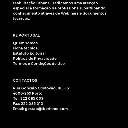
reabilitação urbana. Dedicamos uma atenção
especial à formação de profissionais, partilhando
conhecimento através de Webinars e documentos
técnicos.
RE PORTUGAL
Quem somos
Ficha técnica
Estatuto Editorial
Política de Privacidade
Termos e Condições de Uso
CONTACTOS
Rua Gonçalo Cristovão, 185 - 6º
4000-269 Porto
Tel: 222 085 009
Fax: 222 085 010
Email: gestao@iberinmo.com