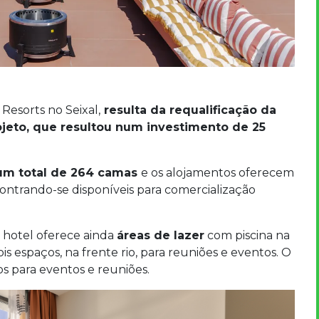
Resorts no Seixal,
resulta da requalificação da
ojeto, que resultou num investimento de 25
num total de 264 camas
e os alojamentos oferecem
contrando-se disponíveis para comercialização
hotel oferece ainda
áreas de lazer
com piscina na
ois espaços, na frente rio, para reuniões e eventos. O
 para eventos e reuniões.