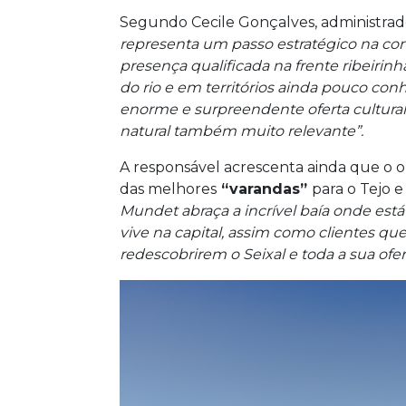
Segundo Cecile Gonçalves, administrad
representa um passo estratégico na co
presença qualificada na frente ribeirin
do rio e em territórios ainda pouco co
enorme e surpreendente oferta cultural, 
natural também muito relevante”.
A responsável acrescenta ainda que o ob
das melhores
“varandas”
para o Tejo e
Mundet abraça a incrível baía onde es
vive na capital, assim como clientes qu
redescobrirem o Seixal e toda a sua ofer