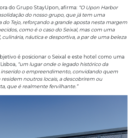
ora do Grupo StayUpon, afirma:
“O Upon Harbor
nsolidação do nosso grupo, que já tem uma
ha do Tejo, reforçando a grande aposta nesta margem
nhecidos, como é o caso do Seixal, mas com uma
culinária, náutica e desportiva, a par de uma beleza
jetivo é posicionar o Seixal e este hotel como uma
 Lisboa,
“um lugar onde o legado histórico da
tá inserido o empreendimento, convidando quem
e residem noutros locais, a descobrirem ou
ta, que é realmente fervilhante.”