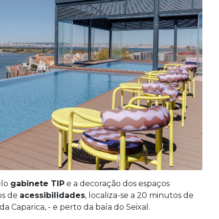
elo
gabinete TIP
e a decoração dos espaços
os de
acessibilidades
, localiza-se a 20 minutos de
da Caparica, - e perto da baía do Seixal.