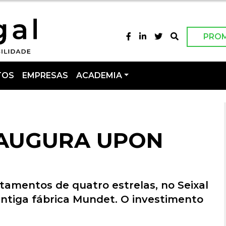
PRO
TOS
EMPRESAS
ACADEMIA
NAUGURA UPON
tamentos de quatro estrelas, no Seixal
antiga fábrica Mundet. O investimento