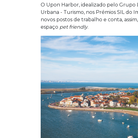
O Upon Harbor, idealizado pelo Grupo Li
Urbana - Turismo, nos Prémios SIL do I
novos postos de trabalho e conta, assi
espaço
pet friendly
.