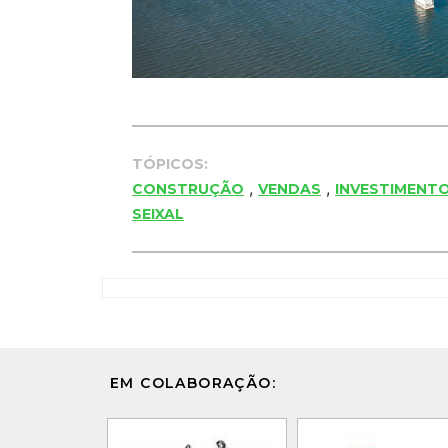
TÓPICOS:
,
,
CONSTRUÇÃO
VENDAS
INVESTIMENT
SEIXAL
EM COLABORAÇÃO: