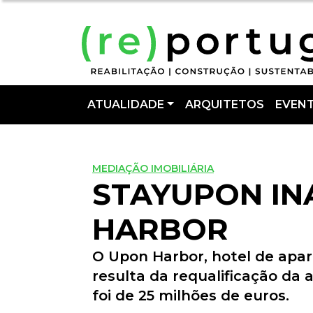
ATUALIDADE
ARQUITETOS
EVEN
MEDIAÇÃO IMOBILIÁRIA
STAYUPON I
HARBOR
O Upon Harbor, hotel de apar
resulta da requalificação da 
foi de 25 milhões de euros.