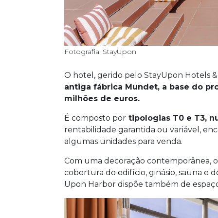
Fotografia: StayUpon
O hotel, gerido pelo StayUpon Hotels & 
antiga fábrica Mundet, a base do pr
milhões de euros.
É composto por
tipologias T0 e T3, 
rentabilidade garantida ou variável, en
algumas unidades para venda.
Com uma decoração contemporânea, o 
cobertura do edifício, ginásio, sauna e d
Upon Harbor dispõe também de espaços