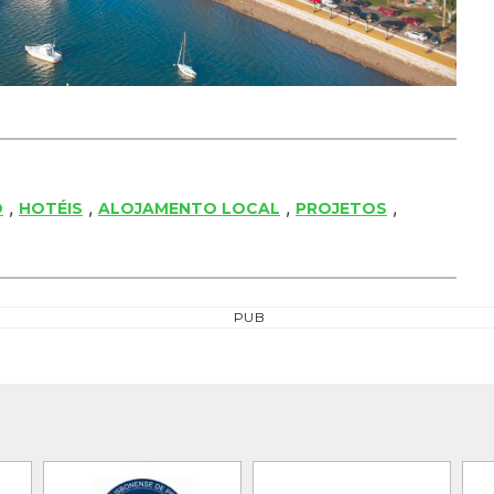
,
,
,
,
O
HOTÉIS
ALOJAMENTO LOCAL
PROJETOS
PUB