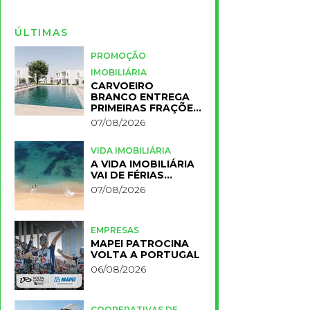
ÚLTIMAS
PROMOÇÃO
IMOBILIÁRIA
CARVOEIRO
BRANCO ENTREGA
PRIMEIRAS FRAÇÕES
DO NOVO RESORT
07/08/2026
PRIMELIFE
VIDA IMOBILIÁRIA
A VIDA IMOBILIÁRIA
VAI DE FÉRIAS…
07/08/2026
EMPRESAS
MAPEI PATROCINA
VOLTA A PORTUGAL
06/08/2026
COOPERATIVAS DE