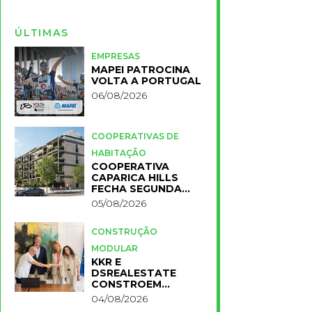
ÚLTIMAS
EMPRESAS
MAPEI PATROCINA
VOLTA A PORTUGAL
06/08/2026
COOPERATIVAS DE
HABITAÇÃO
COOPERATIVA
CAPARICA HILLS
FECHA SEGUNDA
FASE DO PROJETO
05/08/2026
CONSTRUÇÃO
MODULAR
KKR E
DSREALESTATE
CONSTROEM
RESIDÊNCIA
04/08/2026
UNIVERSITÁRIA