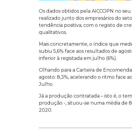
Os dados obtidos pela AICCOPN no seu
realizado junto dos empresários do s
tendência positiva, com o registo de cr
qualitativos.
Mais concretamente, o índice que mede 
subiu 5,6% face aos resultados de agos
inferior à registada em julho (6%).
Olhando para a Carteira de Encomendas
agosto: 8,3%, acelerando o ritmo face a
Julho.
Já a produção contratada – isto é, o t
produção -, situou-se numa média de 8
2020.