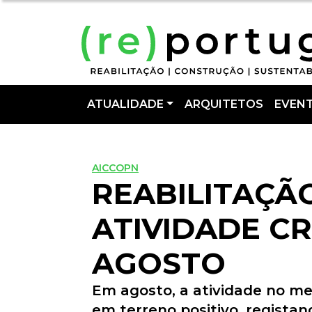
ATUALIDADE
ARQUITETOS
EVEN
AICCOPN
REABILITAÇÃ
ATIVIDADE CR
AGOSTO
Em agosto, a atividade no me
em terreno positivo, regist