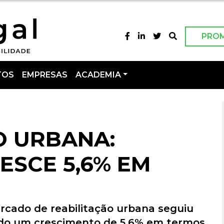
PRO
TOS
EMPRESAS
ACADEMIA
O URBANA:
ESCE 5,6% EM
rcado de reabilitação urbana seguiu
ando um crescimento de 5,6% em termos