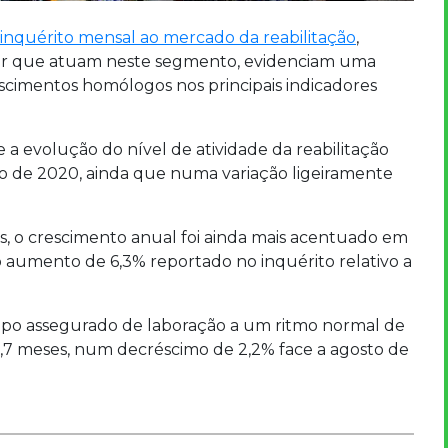
inquérito mensal ao mercado da reabilitação
,
etor que atuam neste segmento, evidenciam uma
escimentos homólogos nos principais indicadores
a evolução do nível de atividade da reabilitação
to de 2020, ainda que numa variação ligeiramente
, o crescimento anual foi ainda mais acentuado em
o aumento de 6,3% reportado no inquérito relativo a
empo assegurado de laboração a um ritmo normal de
,7 meses, num decréscimo de 2,2% face a agosto de