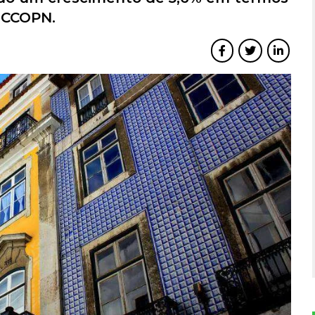
ICCOPN.