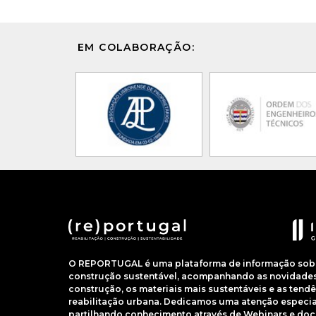
EM COLABORAÇÃO:
O REPORTUGAL é uma plataforma de informação sobre
construção sustentável, acompanhando as novidades 
construção, os materiais mais sustentáveis e as ten
reabilitação urbana. Dedicamos uma atenção especial
partilhando conhecimento através de Webinars e do