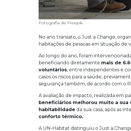
Fotografia de Freepik.
No ano transato, o Just a Change, organ
habitações de pessoas em situação de v
Ao longo do ano, foram intervencionad
beneficiando diretamente
mais de 6.
voluntários
, entre independentes e co
casos os riscos para a saúde, previament
segurança também, de acordo com o Re
A avaliação de impacto, realizada em pa
beneficiários melhorou muito a sua
habitabilidade
da sua casa, após as in
conforto térmico.
A UN-Habitat distinguiu o Just a Chang