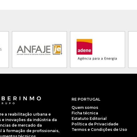
RE PORTUGAL
Quem somos
Ficha técnica
 a reabilitação urbana e
Estatuto Editorial
e inovações da indústria da
Política de Privacidade
dências de mercado da
Termos e Condições de Uso
 à formação de profissionais,
cumentos técnicos.