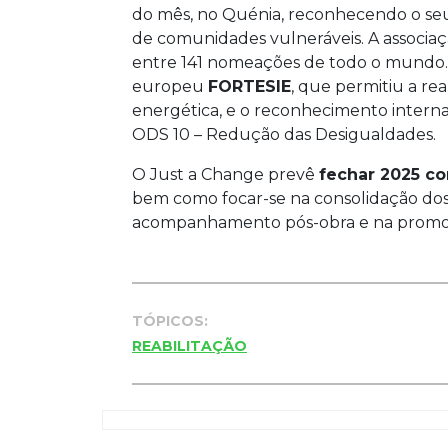
do mês, no Quénia, reconhecendo o seu
de comunidades vulneráveis. A associa
entre 141 nomeações de todo o mundo. 
europeu
FORTESIE
, que permitiu a rea
energética, e o reconhecimento intern
ODS 10 – Redução das Desigualdades.
O Just a Change prevê
fechar 2025 co
bem como focar-se na consolidação dos
acompanhamento pós-obra e na promoçã
TÓPICOS:
REABILITAÇÃO