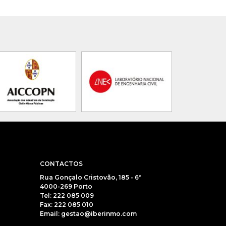
CONTACTOS
Rua Gonçalo Cristovão, 185 - 6º
4000-269 Porto
Tel: 222 085 009
Fax: 222 085 010
Email: gestao@iberinmo.com