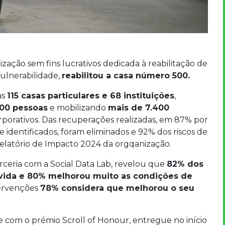
ização sem fins lucrativos dedicada à reabilitação de
ulnerabilidade,
reabilitou a casa número 500.
as
115 casas particulares e 68 instituições
,
600 pessoas
e mobilizando
mais de 7.400
rporativos. Das recuperações realizadas, em 87% por
e identificados, foram eliminados e 92% dos riscos de
latório de Impacto 2024 da orgqanização.
rceria com a Social Data Lab, revelou que
82% dos
 vida e 80% melhorou muito as condições de
tervenções
78% considera que melhorou o seu
e com o prémio Scroll of Honour, entregue no início