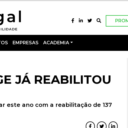
PRO
TOS
EMPRESAS
ACADEMIA
E JÁ REABILITOU
r este ano com a reabilitação de 137