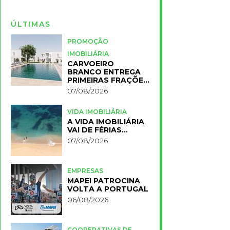
ÚLTIMAS
PROMOÇÃO
IMOBILIÁRIA
CARVOEIRO
BRANCO ENTREGA
PRIMEIRAS FRAÇÕES
DO NOVO RESORT
07/08/2026
PRIMELIFE
VIDA IMOBILIÁRIA
A VIDA IMOBILIÁRIA
VAI DE FÉRIAS…
07/08/2026
EMPRESAS
MAPEI PATROCINA
VOLTA A PORTUGAL
06/08/2026
COOPERATIVAS DE