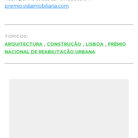
premio.vidaimobiliaria.com
.
TÓPICOS:
,
,
,
ARQUITECTURA
CONSTRUÇÃO
LISBOA
PRÉMIO
NACIONAL DE REABILITAÇÃO URBANA