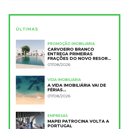
ÚLTIMAS
PROMOÇÃO IMOBILIÁRIA
CARVOEIRO BRANCO
ENTREGA PRIMEIRAS
FRAÇÕES DO NOVO RESORT
PRIMELIFE
07/08/2026
VIDA IMOBILIÁRIA
A VIDA IMOBILIÁRIA VAI DE
FÉRIAS…
07/08/2026
EMPRESAS
MAPEI PATROCINA VOLTA A
PORTUGAL