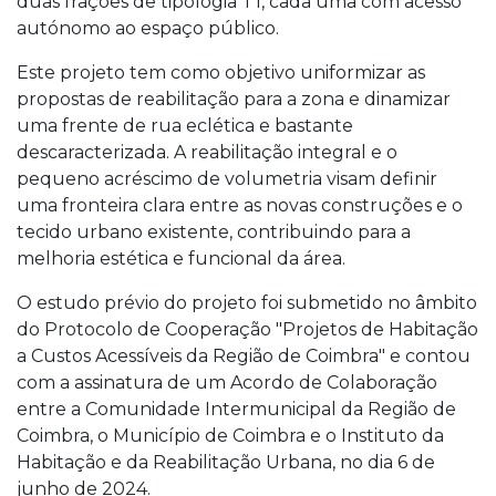
duas frações de tipologia T1, cada uma com acesso
autónomo ao espaço público.
Este projeto tem como objetivo uniformizar as
propostas de reabilitação para a zona e dinamizar
uma frente de rua eclética e bastante
descaracterizada. A reabilitação integral e o
pequeno acréscimo de volumetria visam definir
uma fronteira clara entre as novas construções e o
tecido urbano existente, contribuindo para a
melhoria estética e funcional da área.
O estudo prévio do projeto foi submetido no âmbito
do Protocolo de Cooperação "Projetos de Habitação
a Custos Acessíveis da Região de Coimbra" e contou
com a assinatura de um Acordo de Colaboração
entre a Comunidade Intermunicipal da Região de
Coimbra, o Município de Coimbra e o Instituto da
Habitação e da Reabilitação Urbana, no dia 6 de
junho de 2024.