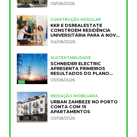
05/08/2026
CONSTRUÇÃO MODULAR
KKR E DSREALESTATE
CONSTROEM RESIDÊNCIA
UNIVERSITÁRIA PARA A NOVA
FCT
04/08/2026
SUSTENTABILIDADE
SCHNEIDER ELECTRIC
APRESENTA PRIMEIROS
RESULTADOS DO PLANO
IMPACT 2030
03/08/2026
MEDIAÇÃO IMOBILIÁRIA
URBAN ZAMBEZE NO PORTO
CONTA COM 15
APARTAMENTOS
03/08/2026