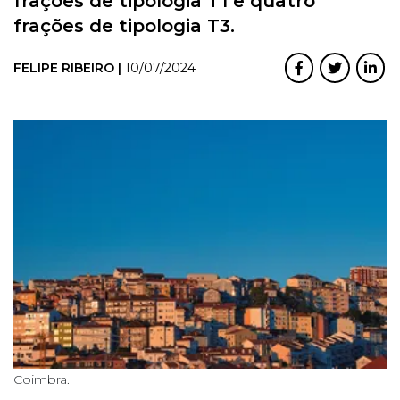
frações de tipologia T1 e quatro
frações de tipologia T3.
FELIPE RIBEIRO |
10/07/2024
Coimbra.