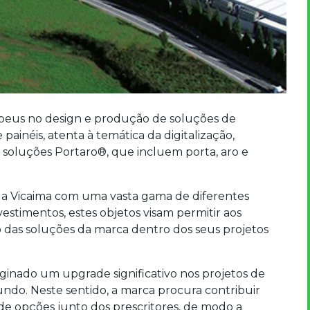
peus no design e produção de soluções de
painéis, atenta à temática da digitalização,
e soluções Portaro®, que incluem porta, aro e
a Vicaima com uma vasta gama de diferentes
stimentos, estes objetos visam permitir aos
o das soluções da marca dentro dos seus projetos
iginado um upgrade significativo nos projetos de
ndo. Neste sentido, a marca procura contribuir
e opções junto dos prescritores, de modo a