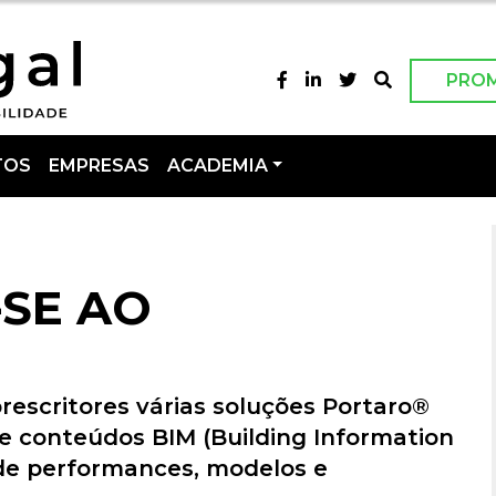
PRO
TOS
EMPRESAS
ACADEMIA
-SE AO
prescritores várias soluções Portaro®
de conteúdos BIM (Building Information
 de performances, modelos e