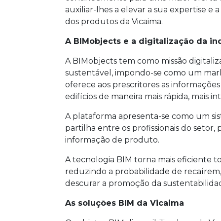
auxiliar-lhes a elevar a sua expertise e
dos produtos da Vicaima.
A BIMobjects e a digitalização da in
A BIMobjects tem como missão digitali
sustentável, impondo-se como um marke
oferece aos prescritores as informações
edifícios de maneira mais rápida, mais in
A plataforma apresenta-se como um sist
partilha entre os profissionais do setor,
informação de produto.
A tecnologia BIM torna mais eficiente t
reduzindo a probabilidade de recaírem
descurar a promoção da sustentabilidad
As soluções BIM da Vicaima